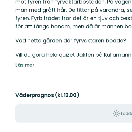
mot fyren från fyrvaktarbostaden. På vägen 
man med grått hår. De tittar på varandra, s
fyren. Fyrbiträdet tror det är en tjuv och be
för att fånga honom, men då är mannen bor
Vad hette gården där fyrvaktaren bodde?
Vill du göra hela quizet Jakten på Kullamann
Läs mer
Väderprognos (kl. 12.00)
Ladda