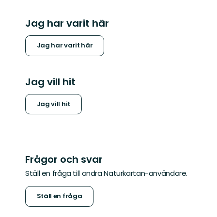
Jag har varit här
Jag har varit här
Jag vill hit
Jag vill hit
Frågor och svar
Ställ en fråga till andra Naturkartan-användare.
Ställ en fråga