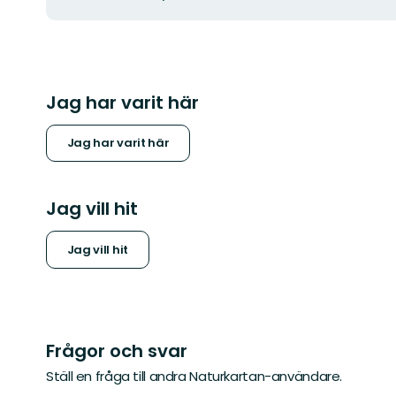
Jag har varit här
Jag har varit här
Jag vill hit
Jag vill hit
Frågor och svar
Ställ en fråga till andra Naturkartan-användare.