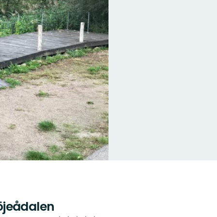
öjeådalen