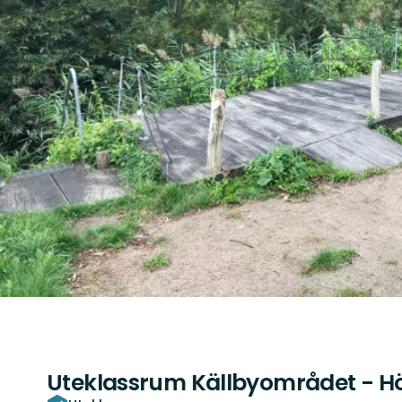
Uteklassrum Källbyområdet - H