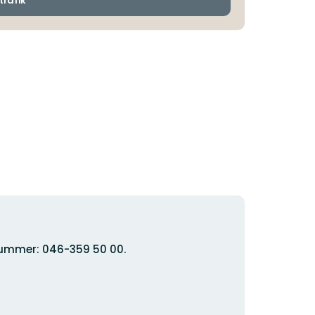
trafik
nnummer: 046-359 50 00.