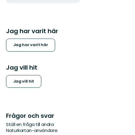
Jag har varit här
Jag har varit här
Jag vill hit
Jag vill hit
Frågor och svar
Ställ en fråga till andra
Naturkartan-användare.