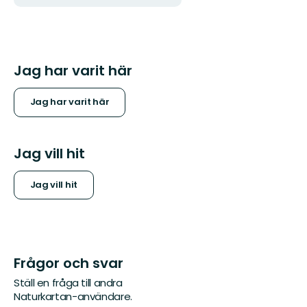
Jag har varit här
Jag har varit här
Jag vill hit
Jag vill hit
Frågor och svar
Ställ en fråga till andra
Naturkartan-användare.