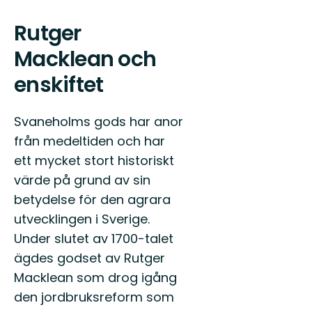
Rutger
Macklean och
enskiftet
Svaneholms gods har anor
från medeltiden och har
ett mycket stort historiskt
värde på grund av sin
betydelse för den agrara
utvecklingen i Sverige.
Under slutet av 1700-talet
ägdes godset av Rutger
Macklean som drog igång
den jordbruksreform som