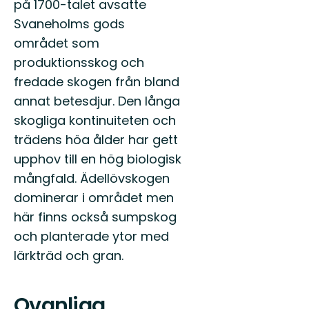
på 1700-talet avsatte
Svaneholms gods
området som
produktionsskog och
fredade skogen från bland
annat betesdjur. Den långa
skogliga kontinuiteten och
trädens höa ålder har gett
upphov till en hög biologisk
mångfald. Ädellövskogen
dominerar i området men
här finns också sumpskog
och planterade ytor med
lärkträd och gran.
Ovanliga