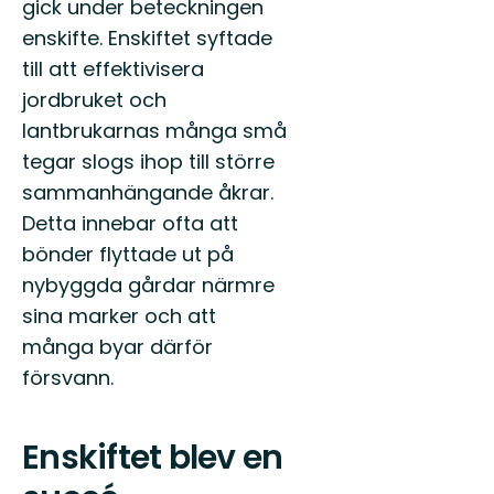
gick under beteckningen
enskifte. Enskiftet syftade
till att effektivisera
jordbruket och
lantbrukarnas många små
tegar slogs ihop till större
sammanhängande åkrar.
Detta innebar ofta att
bönder flyttade ut på
nybyggda gårdar närmre
sina marker och att
många byar därför
försvann.
Enskiftet blev en