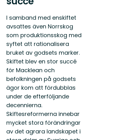
succé
I samband med enskiftet
avsattes även Norrskog
som produktionsskog med
syftet att rationalisera
bruket av godsets marker.
Skiftet blev en stor succé
för Macklean och
befolkningen på godsets
ägor kom att fördubblas
under de efterföljande
decennierna.
Skiftesreformerna innebar
mycket stora förändringar
av det agrara landskapet i