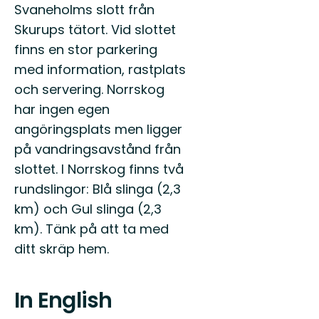
Svaneholms slott från
Skurups tätort. Vid slottet
finns en stor parkering
med information, rastplats
och servering. Norrskog
har ingen egen
angöringsplats men ligger
på vandringsavstånd från
slottet. I Norrskog finns två
rundslingor: Blå slinga (2,3
km) och Gul slinga (2,3
km). Tänk på att ta med
ditt skräp hem.
In English