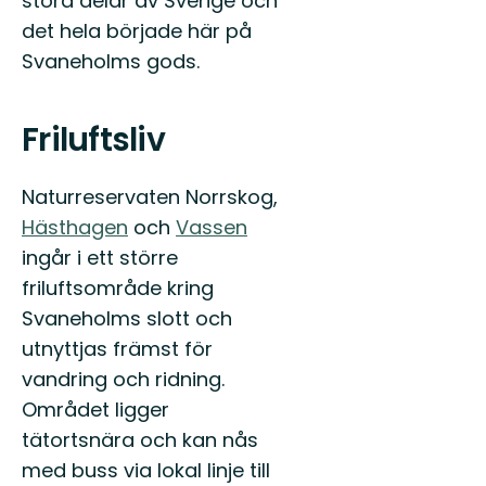
stora delar av Sverige och
det hela började här på
Svaneholms gods.
Friluftsliv
Naturreservaten Norrskog,
Hästhagen
och
Vassen
ingår i ett större
friluftsområde kring
Svaneholms slott och
utnyttjas främst för
vandring och ridning.
Området ligger
tätortsnära och kan nås
med buss via lokal linje till