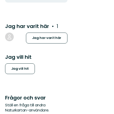
Jag har varit här
1
Jag har varit här
Jag vill hit
Jag vill hit
Frågor och svar
Ställ en fråga till andra
Naturkartan-användare.