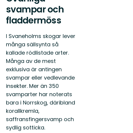
svampar och
fladdermöss
I Svaneholms skogar lever
många sällsynta så
kallade rödlistade arter.
Många av de mest
exklusiva är antingen
svampar eller vedlevande
insekter. Mer än 350
svamparter har noterats
bara i Norrskog, däribland
korallkremla,
saffransfingersvamp och
sydlig sotticka.