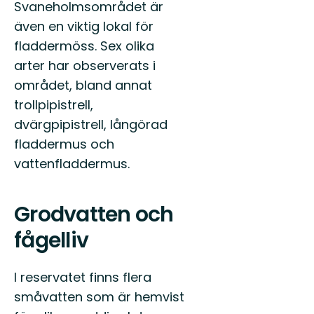
Svaneholmsområdet är
även en viktig lokal för
fladdermöss. Sex olika
arter har observerats i
området, bland annat
trollpipistrell,
dvärgpipistrell, långörad
fladdermus och
vattenfladdermus.
Grodvatten och
fågelliv
I reservatet finns flera
småvatten som är hemvist