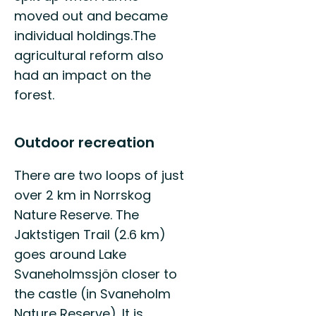
moved out and became
individual holdings.The
agricultural reform also
had an impact on the
forest.
Outdoor recreation
There are two loops of just
over 2 km in Norrskog
Nature Reserve. The
Jaktstigen Trail (2.6 km)
goes around Lake
Svaneholmssjön closer to
the castle (in Svaneholm
Nature Reserve). It is