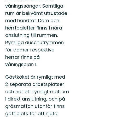
STF!
våningssängar. Samtliga
rum är bekvämt utrustade
med handfat. Dam och
herrtoaletter finns i nära
anslutning till rummen.
Rymliga duschutrymmen
för damer respektive
herrar finns på
våningsplan 1.
Gästköket är rymligt med
2 separata arbetsplatser
och har ett rymligt matrum
i direkt anslutning, och på
gräsmattan utanför finns
gott plats för att njuta