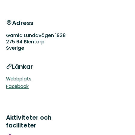
Adress
Gamla Lundavägen 1938
275 64 Blentarp
Sverige
Länkar
Webbplats
Facebook
Aktiviteter och
faciliteter