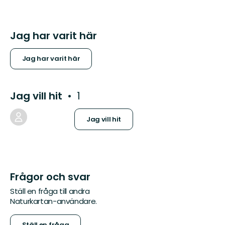
Jag har varit här
Jag har varit här
Jag vill hit
1
Jag vill hit
Frågor och svar
Ställ en fråga till andra
Naturkartan-användare.
Ställ en fråga