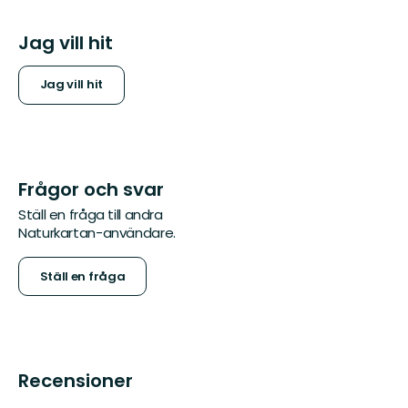
Jag vill hit
Jag vill hit
Frågor och svar
Ställ en fråga till andra
Naturkartan-användare.
Ställ en fråga
Recensioner