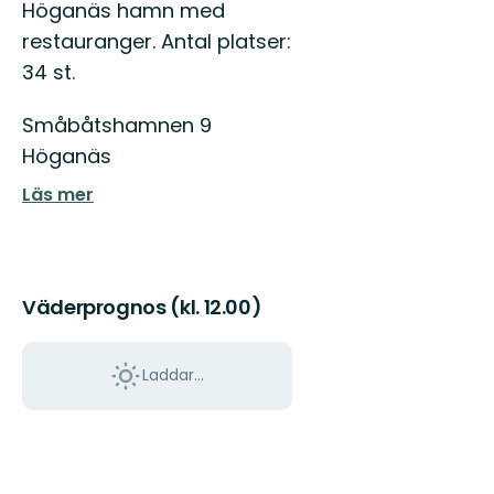
Höganäs hamn med
restauranger. Antal platser:
34 st.
Småbåtshamnen 9
Höganäs
Läs mer
Väderprognos (kl. 12.00)
Laddar...