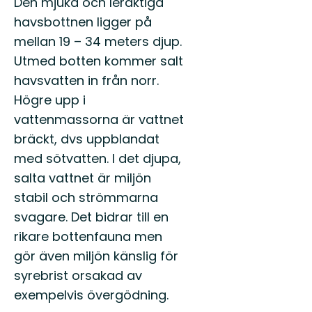
Den mjuka och leraktiga
havsbottnen ligger på
mellan 19 – 34 meters djup.
Utmed botten kommer salt
havsvatten in från norr.
Högre upp i
vattenmassorna är vattnet
bräckt, dvs uppblandat
med sötvatten. I det djupa,
salta vattnet är miljön
stabil och strömmarna
svagare. Det bidrar till en
rikare bottenfauna men
gör även miljön känslig för
syrebrist orsakad av
exempelvis övergödning.