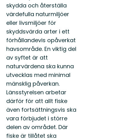
skydda och återställa
värdefulla naturmiljöer
eller livsmiljöer för
skyddsvärda arter i ett
förhållandevis opåverkat
havsområde. En viktig del
av syftet är att
naturvärdena ska kunna
utvecklas med minimal
mänsklig påverkan.
Länsstyrelsen arbetar
därför för att allt fiske
även fortsättningsvis ska
vara förbjudet i större
delen av området. Där
fiske är tillåtet ska