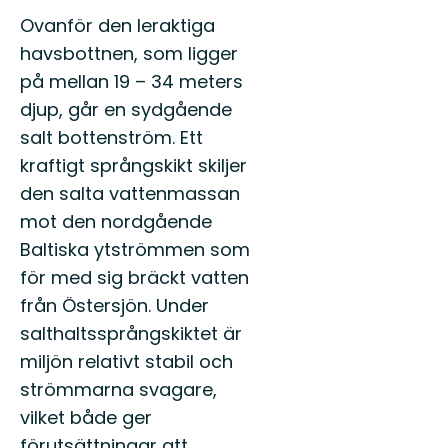
Ovanför den leraktiga
havsbottnen, som ligger
på mellan 19 – 34 meters
djup, går en sydgående
salt bottenström. Ett
kraftigt språngskikt skiljer
den salta vattenmassan
mot den nordgående
Baltiska ytströmmen som
för med sig bräckt vatten
från Östersjön. Under
salthaltssprångskiktet är
miljön relativt stabil och
strömmarna svagare,
vilket både ger
förutsättningar att