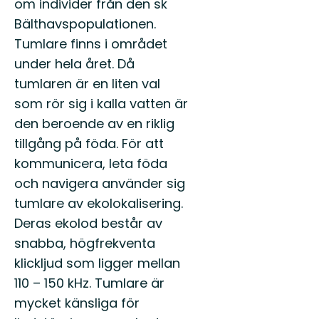
om individer från den sk
Bälthavspopulationen.
Tumlare finns i området
under hela året. Då
tumlaren är en liten val
som rör sig i kalla vatten är
den beroende av en riklig
tillgång på föda. För att
kommunicera, leta föda
och navigera använder sig
tumlare av ekolokalisering.
Deras ekolod består av
snabba, högfrekventa
klickljud som ligger mellan
110 – 150 kHz. Tumlare är
mycket känsliga för