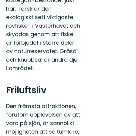
Kattegatt-beståndet just
här. Torsk är den
ekologiskt sett viktigaste
rovfisken i Västerhavet och
skyddas genom att fiske
är förbjudet i större delen
av naturreservatet. Gråsäl
och knubbsäl är andra djur
i området.
Friluftsliv
Den främsta attraktionen,
förutom upplevelsen av att
vara på sjön, är sannolikt
möjligheten att se tumlare,