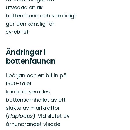
utveckla en rik
bottenfauna och samtidigt
gör den känslig för
syrebrist.
Ändringar i
bottenfaunan
I början och en bit in på
1900-talet
karaktäriserades
bottensamhället av ett
släkte av märlkräftor
(
Haploops
). Vid slutet av
århundrandet visade