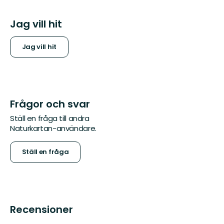
Jag vill hit
Jag vill hit
Frågor och svar
Ställ en fråga till andra
Naturkartan-användare.
Ställ en fråga
Recensioner