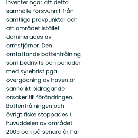
inventeringar att detta
samhälle försvunnit från
samtliga provpunkter och
att området istället
dominerades av
ormstjärnor. Den
omfattande bottentrålning
som bedrivits och perioder
med syrebrist pga
övergödning av haven är
sannolikt bidragande
orsaker till förändringen.
Bottentrålningen och
övrigt fiske stoppades i
huvuddelen av området
2009 och på senare år har