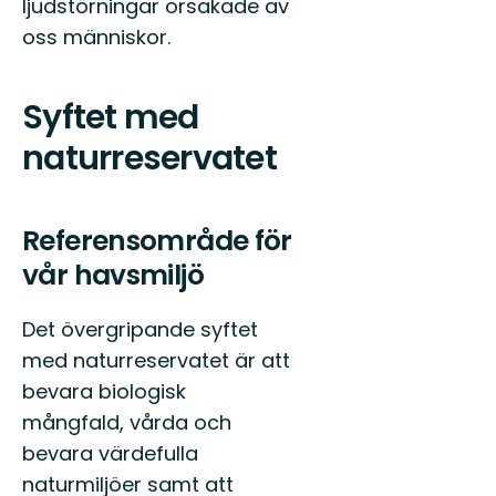
ljudstörningar orsakade av
oss människor.
Syftet med
naturreservatet
Referensområde för
vår havsmiljö
Det övergripande syftet
med naturreservatet är att
bevara biologisk
mångfald, vårda och
bevara värdefulla
naturmiljöer samt att