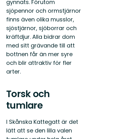
gynnats. Förutom
sjöpennor och ormstjärnor
finns även olika musslor,
sjöstjärnor, sjöborrar och
kräftdjur. Alla bidrar dom
med sitt grävande till att
bottnen får än mer syre
och blir attraktiv för fler
arter.
Torsk och
tumlare
I Skånska Kattegatt är det
lätt att se den lilla valen