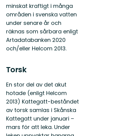
minskat kraftigt i många
områden i svenska vatten
under senare år och
räknas som sårbara enligt
Artadatabanken 2020
och/eller Helcom 2013.
Torsk
En stor del av det akut
hotade (enligt Helcom
2013) Kattegatt-beståndet
av torsk samlas i Skånska
Kattegatt under januari –
mars för att leka. Under
leken uppvaktar hanarna