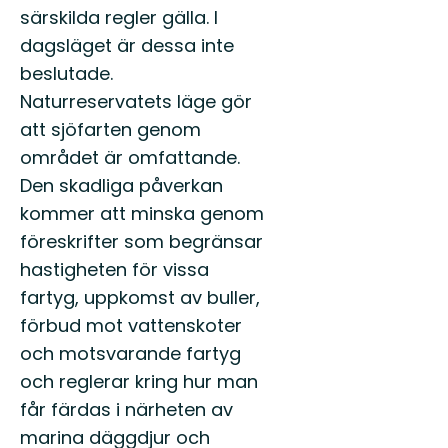
särskilda regler gälla. I
dagsläget är dessa inte
beslutade.
Naturreservatets läge gör
att sjöfarten genom
området är omfattande.
Den skadliga påverkan
kommer att minska genom
föreskrifter som begränsar
hastigheten för vissa
fartyg, uppkomst av buller,
förbud mot vattenskoter
och motsvarande fartyg
och reglerar kring hur man
får färdas i närheten av
marina däggdjur och