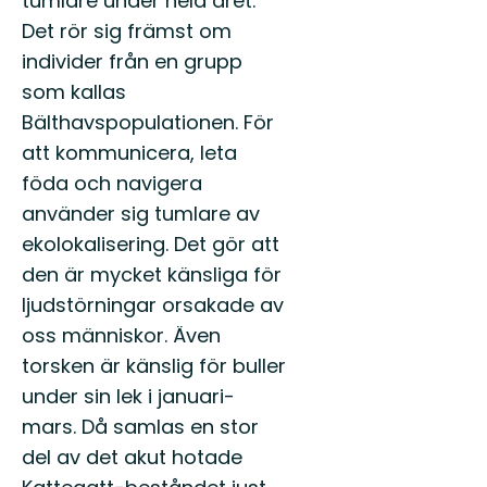
tumlare under hela året.
Det rör sig främst om
individer från en grupp
som kallas
Bälthavspopulationen. För
att kommunicera, leta
föda och navigera
använder sig tumlare av
ekolokalisering. Det gör att
den är mycket känsliga för
ljudstörningar orsakade av
oss människor. Även
torsken är känslig för buller
under sin lek i januari-
mars. Då samlas en stor
del av det akut hotade