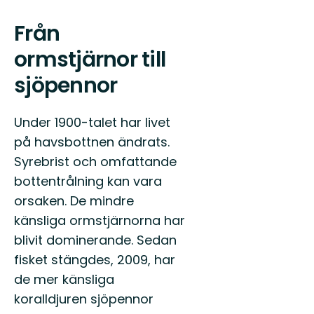
Från
ormstjärnor till
sjöpennor
Under 1900-talet har livet
på havsbottnen ändrats.
Syrebrist och omfattande
bottentrålning kan vara
orsaken. De mindre
känsliga ormstjärnorna har
blivit dominerande. Sedan
fisket stängdes, 2009, har
de mer känsliga
koralldjuren sjöpennor