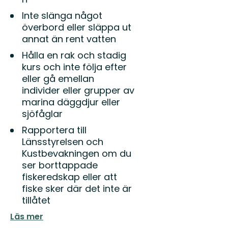
Inte slänga något
överbord eller släppa ut
annat än rent vatten
Hålla en rak och stadig
kurs och inte följa efter
eller gå emellan
individer eller grupper av
marina däggdjur eller
sjöfåglar
Rapportera till
Länsstyrelsen och
Kustbevakningen om du
ser borttappade
fiskeredskap eller att
fiske sker där det inte är
tillåtet
Läs mer