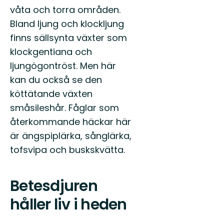
våta och torra områden.
Bland ljung och klockljung
finns sällsynta växter som
klockgentiana och
ljungögontröst. Men här
kan du också se den
köttätande växten
småsileshår. Fåglar som
återkommande häckar här
är ängspiplärka, sånglärka,
tofsvipa och buskskvätta.
Betesdjuren
håller liv i heden