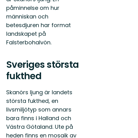
påminnelse om hur
människan och
betesdjuren har format
landskapet på
Falsterbohalvön.
Sveriges största
fukthed
Skanörs ljung är landets
största fukthed, en
livsmiljötyp som annars
bara finns i Halland och
Västra Götaland. Ute på
heden finns en mosaik av