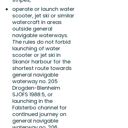
operate or launch water
scooter, jet ski or similar
watercraft in areas
outside general
navigable waterways.
The rules do not forbid
launching of water
scooter or jet ski in
Skanör harbour for the
shortest route towards
general navigable
waterway no. 205
Drogden-Blenheim
SJÖFS 1988:5, or
launching in the
Falsterbo channel for
continued journey on
general navigable
waterway no. 206,