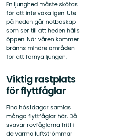
En ljunghed måste skötas
för att inte växa igen. Ute
på heden går nötboskap
som ser till att heden hålls
öppen. När våren kommer
bränns mindre områden
för att förnya ljungen.
Viktig rastplats
för flyttfåglar
Fina höstdagar samlas
många flyttfåglar här. Då
svävar rovfåglarna fritt i
de varma luftströmmar