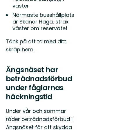
väster
Närmaste busshållplats
är Skanör Haga, strax
väster om reservatet
Tänk på att ta med ditt
skräp hem.
Ängsnäset har
beträdnadsförbud
under fåglarnas
häckningstid
Under vår och sommar
råder beträdnadsförbud i
Ängsnäset för att skydda