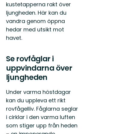
kustetapperna rakt över
ljungheden. Här kan du
vandra genom öppna
hedar med utsikt mot
havet.
Se rovfåglar i
uppvindarna över
ljungheden
Under varma höstdagar
kan du uppleva ett rikt
rovfågelliv. Fåglarna seglar
i cirklar i den varma luften
som stiger upp från heden
– en imponerande