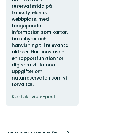
reservatssida på
Länsstyrelsens
webbplats, med
fördjupande
information som kartor,
broschyrer och
hänvisning till relevanta
aktörer. Här finns även
en rapportfunktion för
dig som vill lämna
uppgifter om
naturreservaten som vi
förvaltar.
E-
Kontakt via e-post
postadress