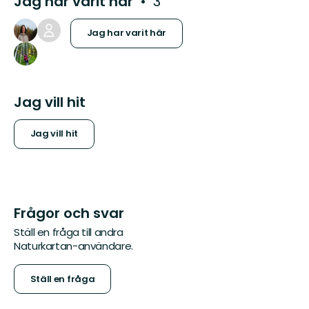
Jag har varit här
3
Jag har varit här
Jag vill hit
Jag vill hit
Frågor och svar
Ställ en fråga till andra
Naturkartan-användare.
Ställ en fråga