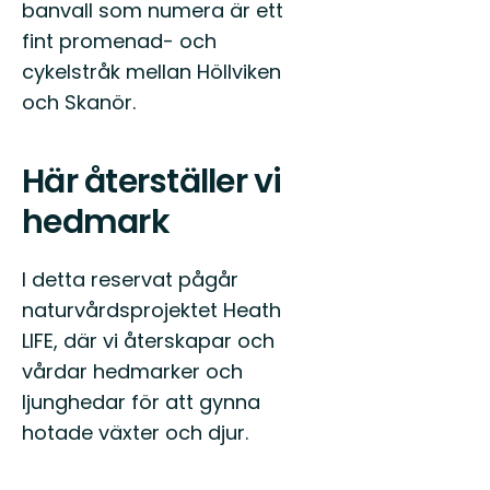
banvall som numera är ett
fint promenad- och
cykelstråk mellan Höllviken
och Skanör.
Här återställer vi
hedmark
I detta reservat pågår
naturvårdsprojektet Heath
LIFE, där vi återskapar och
vårdar hedmarker och
ljunghedar för att gynna
hotade växter och djur.