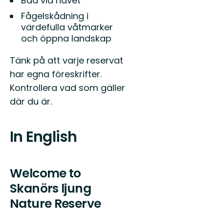
Bad vid havet
Fågelskådning i
värdefulla våtmarker
och öppna landskap
Tänk på att varje reservat
har egna föreskrifter.
Kontrollera vad som gäller
där du är.
In English
Welcome to
Skanörs ljung
Nature Reserve