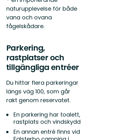
naturupplevelse för både
vana och ovana
fågelskådare.
Parkering,
rastplatser och
tillgängliga entréer
Du hittar flera parkeringar
längs väg 100, som går
rakt genom reservatet.
En parkering har toalett,
rastplats och vindskydd
En annan entré finns vid
Falsterbo camping i