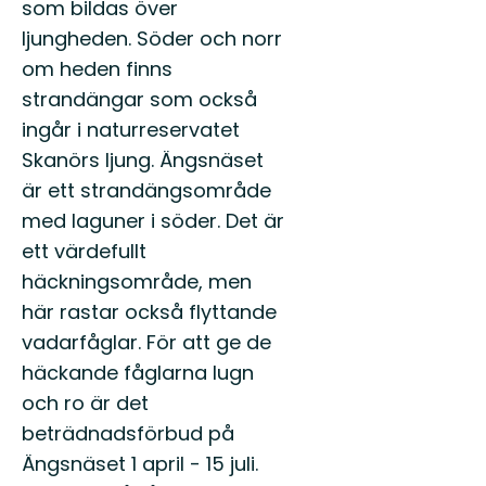
som bildas över
ljungheden. Söder och norr
om heden finns
strandängar som också
ingår i naturreservatet
Skanörs ljung. Ängsnäset
är ett strandängsområde
med laguner i söder. Det är
ett värdefullt
häckningsområde, men
här rastar också flyttande
vadarfåglar. För att ge de
häckande fåglarna lugn
och ro är det
beträdnadsförbud på
Ängsnäset 1 april - 15 juli.