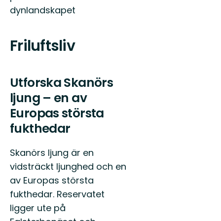
dynlandskapet
Friluftsliv
Utforska Skanörs
ljung – en av
Europas största
fukthedar
Skanörs ljung är en
vidsträckt ljunghed och en
av Europas största
fukthedar. Reservatet
ligger ute på