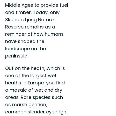
Middle Ages to provide fuel
and timber. Today, only
Skanörs Ljung Nature
Reserve remains as a
reminder of how humans
have shaped the
landscape on the
peninsula.
Out on the heath, which is
one of the largest wet
heaths in Europe, you find
a mosaic of wet and dry
areas. Rare species such
as marsh gentian,
common slender eyebright