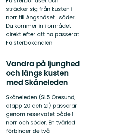
Falsterbonäset och
sträcker sig från kusten i
norr till Ängsnäset i söder.
Du kommer in i området
direkt efter att ha passerat
Falsterbokanalen.
Vandra på ljunghed
och längs kusten
med Skåneleden
Skåneleden (SL5 Öresund,
etapp 20 och 21) passerar
genom reservatet både i
norr och söder. En tvärled
förbinder de två