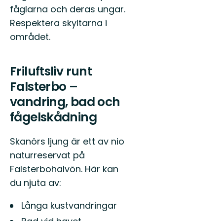
fåglarna och deras ungar.
Respektera skyltarna i
området.
Friluftsliv runt
Falsterbo –
vandring, bad och
fågelskådning
Skanörs ljung är ett av nio
naturreservat på
Falsterbohalvön. Här kan
du njuta av:
Långa kustvandringar