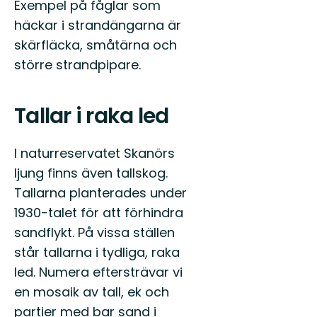
Exempel på fåglar som
häckar i strandängarna är
skärfläcka, småtärna och
större strandpipare.
Tallar i raka led
I naturreservatet Skanörs
ljung finns även tallskog.
Tallarna planterades under
1930-talet för att förhindra
sandflykt. På vissa ställen
står tallarna i tydliga, raka
led. Numera eftersträvar vi
en mosaik av tall, ek och
partier med bar sand i