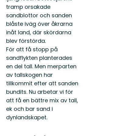
tramp orsakade
sandblottor och sanden
blåste iväg över åkrarna
inåt land, där skördarna
blev förstörda.
För att få stopp på
sandflykten planterades
en del tall. Men merparten
av tallskogen har
tillkommit efter att sanden
bundits. Nu arbetar vi för
att få en bättre mix av tall,
ek och bar sand i
dynlandskapet.