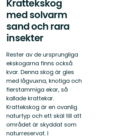
Krattekskog
med solvarm
sand och rara
insekter
Rester av de ursprungliga
ekskogarna finns också
kvar. Denna skog är gles
med lågvuxna, knotiga och
flerstammiga ekar, så
kallade krattekar.
Krattekskog är en ovanlig
naturtyp och ett skäl till att
området är skyddat som
naturreservat. I