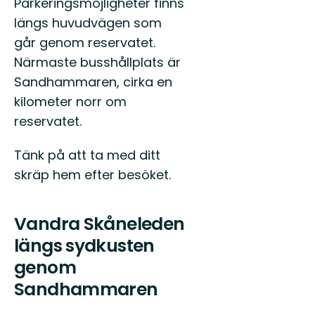
Parkeringsmöjligheter finns
längs huvudvägen som
går genom reservatet.
Närmaste busshållplats är
Sandhammaren, cirka en
kilometer norr om
reservatet.
Tänk på att ta med ditt
skräp hem efter besöket.
Vandra Skåneleden
längs sydkusten
genom
Sandhammaren