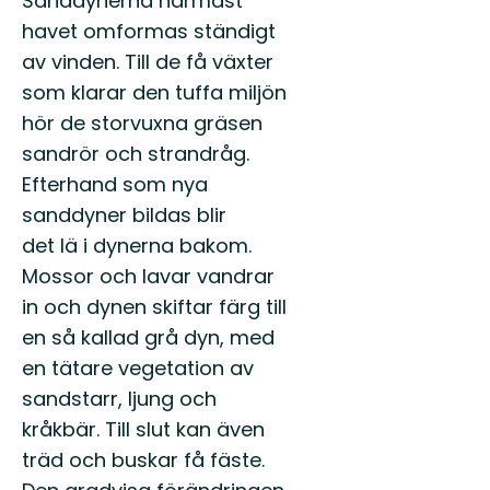
Sanddynerna närmast
havet omformas ständigt
av vinden. Till de få växter
som klarar den tuffa miljön
hör de storvuxna gräsen
sandrör och strandråg.
Efterhand som nya
sanddyner bildas blir
det lä i dynerna bakom.
Mossor och lavar vandrar
in och dynen skiftar färg till
en så kallad grå dyn, med
en tätare vegetation av
sandstarr, ljung och
kråkbär. Till slut kan även
träd och buskar få fäste.