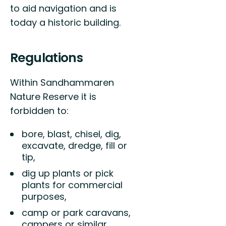
to aid navigation and is
today a historic building.
Regulations
Within Sandhammaren
Nature Reserve it is
forbidden to:
bore, blast, chisel, dig,
excavate, dredge, fill or
tip,
dig up plants or pick
plants for commercial
purposes,
camp or park caravans,
campers or similar,