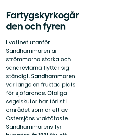
Fartygskyrkogår
den och fyren
I vattnet utanför
Sandhammaren är
strömmarna starka och
sandrevlarna flyttar sig
ständigt. Sandhammaren
var länge en fruktad plats
för sjöfarande. Otaliga
segelskutor har förlist i
området som är ett av
Östersjöns vraktätaste.
Sandhammarens fyr