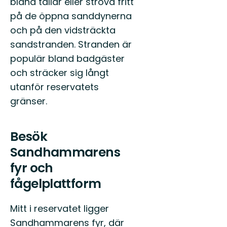
bland tallar eller ströva fritt
på de öppna sanddynerna
och på den vidsträckta
sandstranden. Stranden är
populär bland badgäster
och sträcker sig långt
utanför reservatets
gränser.
Besök
Sandhammarens
fyr och
fågelplattform
Mitt i reservatet ligger
Sandhammarens fyr, där