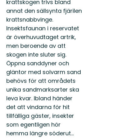
krattskogen trivs bland
annat den sällsynta fjärilen
krattsnabbvinge.
Insektsfaunan i reservatet
är överhuvudtaget artrik,
men beroende av att
skogen inte sluter sig.
Öppna sanddyner och
gläntor med solvarm sand
behövs för att områdets
unika sandmarksarter ska
leva kvar. Ibland händer
det att vindarna för hit
tillfälliga gäster, insekter
som egentligen hör
hemma längre söderut...