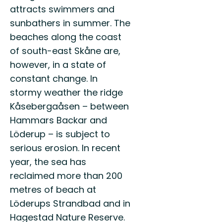
attracts swimmers and
sunbathers in summer. The
beaches along the coast
of south-east Skåne are,
however, in a state of
constant change. In
stormy weather the ridge
Kåsebergaåsen – between
Hammars Backar and
Löderup – is subject to
serious erosion. In recent
year, the sea has
reclaimed more than 200
metres of beach at
Löderups Strandbad and in
Hagestad Nature Reserve.