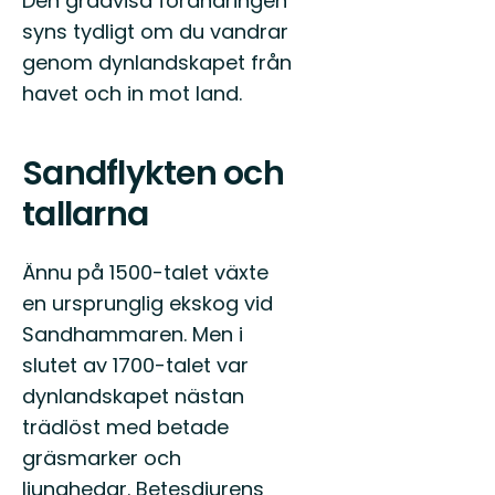
Den gradvisa förändringen
syns tydligt om du vandrar
genom dynlandskapet från
havet och in mot land.
Sandflykten och
tallarna
Ännu på 1500-talet växte
en ursprunglig ekskog vid
Sandhammaren. Men i
slutet av 1700-talet var
dynlandskapet nästan
trädlöst med betade
gräsmarker och
ljunghedar. Betesdjurens