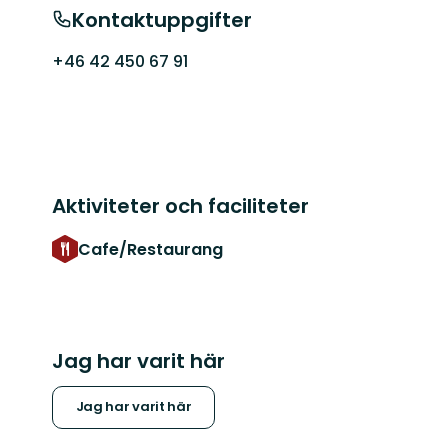
Kontaktuppgifter
+46 42 450 67 91
Aktiviteter och faciliteter
Cafe/Restaurang
Jag har varit här
Jag har varit här