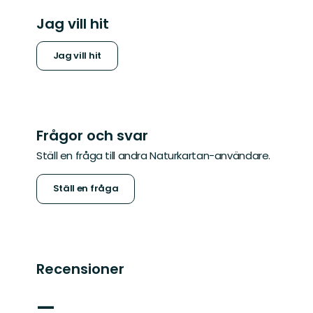
Jag vill hit
Jag vill hit
Frågor och svar
Ställ en fråga till andra Naturkartan-användare.
Ställ en fråga
Recensioner
—