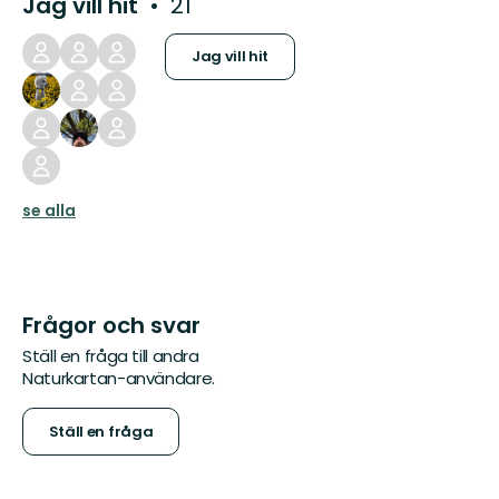
Jag vill hit
21
Jag vill hit
se alla
Frågor och svar
Ställ en fråga till andra
Naturkartan-användare.
Ställ en fråga