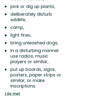
pick or dig up plants,
deliberately disturb
wildlife,
camp,
light fires,
bring unleashed dogs,
in a disturbing manner
use radios, music
players or similar,
put up boards, signs,
posters, paper strips or
similar, or make
inscriptions.
Läs mer