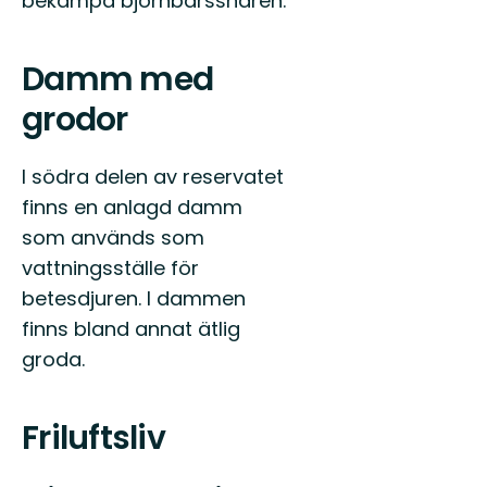
bekämpa björnbärssnåren.
Damm med
grodor
I södra delen av reservatet
finns en anlagd damm
som används som
vattningsställe för
betesdjuren. I dammen
finns bland annat ätlig
groda.
Friluftsliv