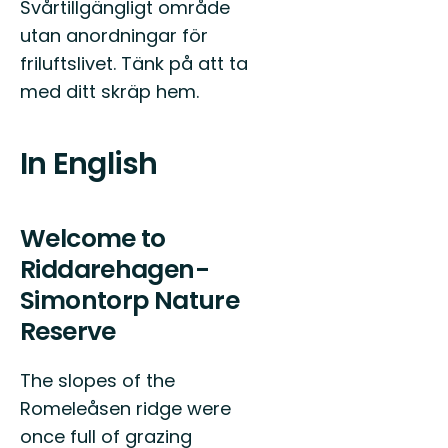
Svårtillgängligt område
utan anordningar för
friluftslivet. Tänk på att ta
med ditt skräp hem.
In English
Welcome to
Riddarehagen-
Simontorp Nature
Reserve
The slopes of the
Romeleåsen ridge were
once full of grazing