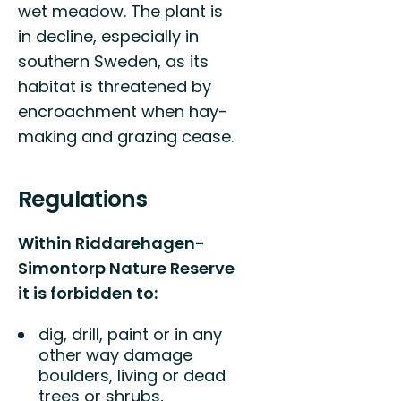
wet meadow. The plant is
in decline, especially in
southern Sweden, as its
habitat is threatened by
encroachment when hay-
making and grazing cease.
Regulations
Within Riddarehagen-
Simontorp Nature Reserve
it is forbidden to:
dig, drill, paint or in any
other way damage
boulders, living or dead
trees or shrubs,