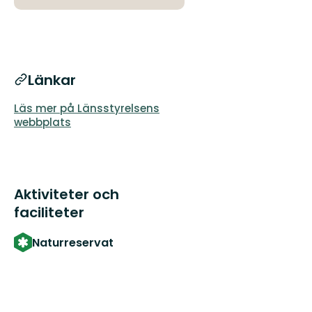
Länkar
Läs mer på Länsstyrelsens
webbplats
Aktiviteter och
faciliteter
Naturreservat