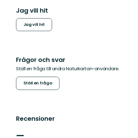
Jag vill hit
Jag vill hit
Frågor och svar
Ställ en fråga till andra Naturkartan-användare.
Ställ en fråga
Recensioner
—