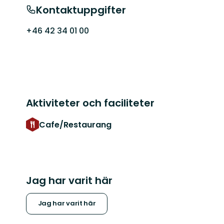
Kontaktuppgifter
+46 42 34 01 00
Aktiviteter och faciliteter
Cafe/Restaurang
Jag har varit här
Jag har varit här