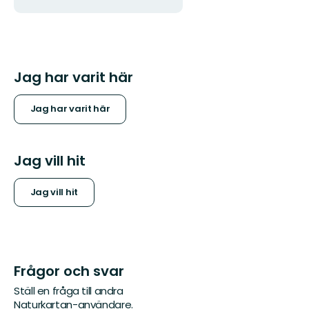
Jag har varit här
Jag har varit här
Jag vill hit
Jag vill hit
Frågor och svar
Ställ en fråga till andra
Naturkartan-användare.