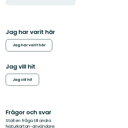
Jag har varit här
Jag har varit här
Jag vill hit
Jag vill hit
Frågor och svar
Ställ en fråga till andra
Naturkartan-användare.