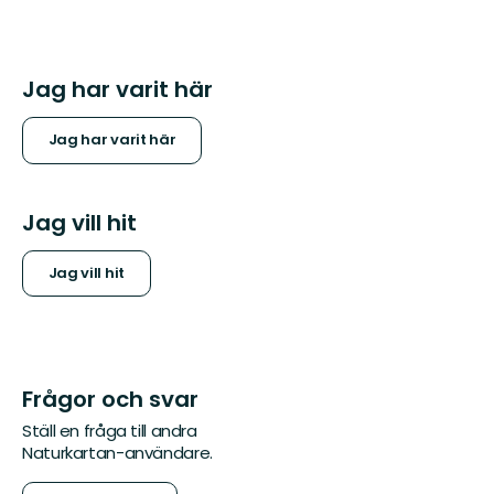
Jag har varit här
Jag har varit här
Jag vill hit
Jag vill hit
Frågor och svar
Ställ en fråga till andra
Naturkartan-användare.