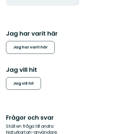
Jag har varit här
Jag har varit här
Jag vill hit
Jag vill hit
Frågor och svar
Ställ en fråga till andra
Naturkartan-användare.