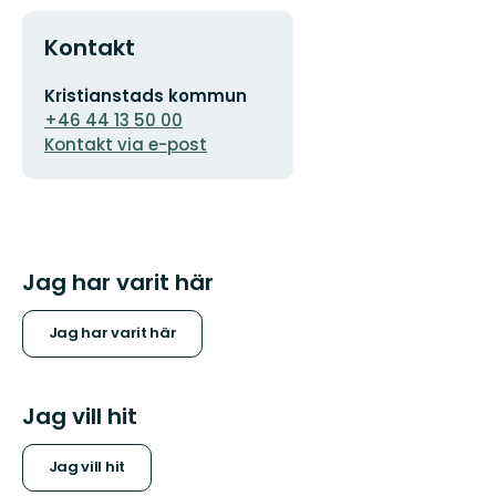
Kontakt
E-
Kristianstads kommun
postadress
+46 44 13 50 00
Kontakt via e-post
Jag har varit här
Jag har varit här
Jag vill hit
Jag vill hit