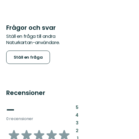
Frågor och svar
Ställ en fråga till andra
Naturkartan-användare.
Ställ en fråga
Recensioner
—
:
5
:
4
0 recensioner
:
3
av
:
2
:
1