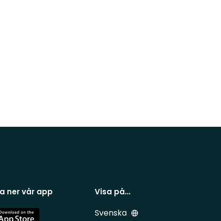
a ner vår app
Visa på…
Svenska