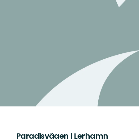
Paradisvägen i Lerhamn