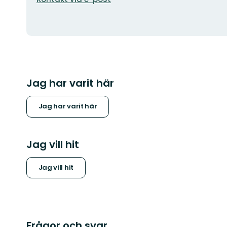
Jag har varit här
Jag har varit här
Jag vill hit
Jag vill hit
Frågor och svar