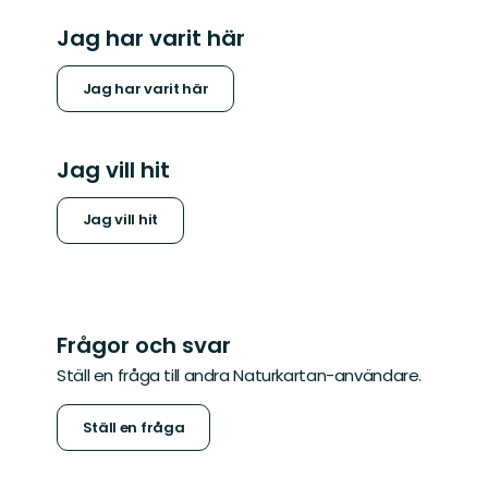
Jag har varit här
Jag har varit här
Jag vill hit
Jag vill hit
Frågor och svar
Ställ en fråga till andra Naturkartan-användare.
Ställ en fråga