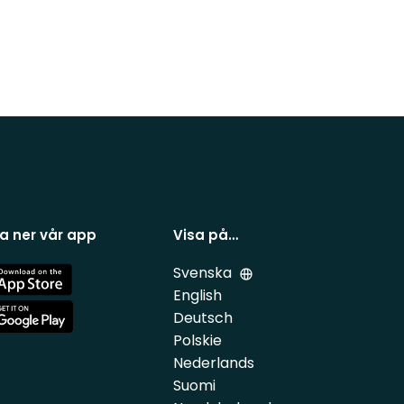
a ner vår app
Visa på…
Svenska
e
English
Deutsch
e
Polskie
Nederlands
Suomi