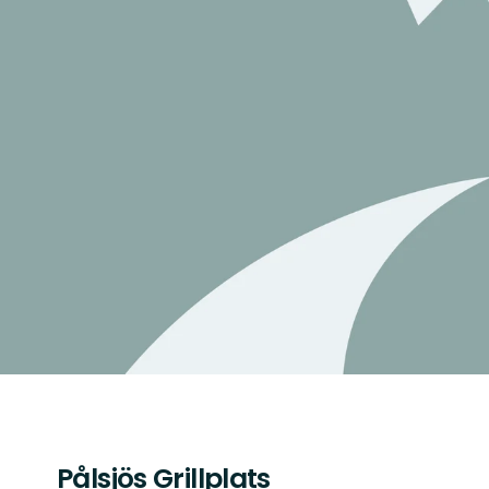
Pålsjös Grillplats