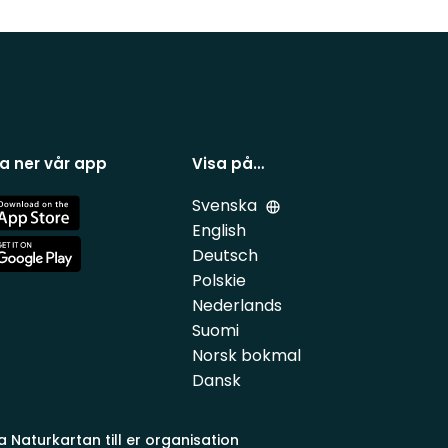
a ner vår app
Visa på…
Svenska
e
English
Deutsch
e
Polskie
Nederlands
Suomi
Norsk bokmal
Dansk
a Naturkartan till er organisation