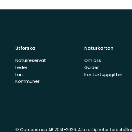
Utforska
Naturkartan
Naturreservat
Om oss
Leder
Guider
Län
Kontaktuppgifter
Kommuner
© Outdoormap AB 2014-2026. Alla rättigheter förbehålln