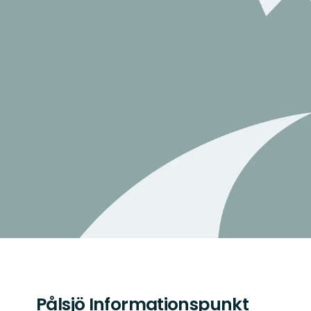
Pålsjö Informationspunkt