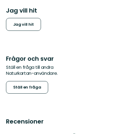
Jag vill hit
Jag vill hit
Frågor och svar
Ställ en fråga till andra
Naturkartan-användare.
Ställ en fråga
Recensioner