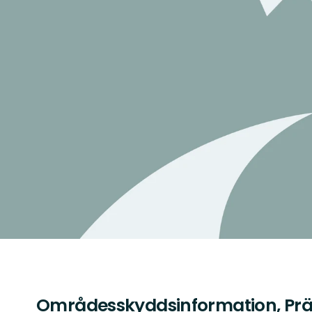
Områdesskyddsinformation, Pr