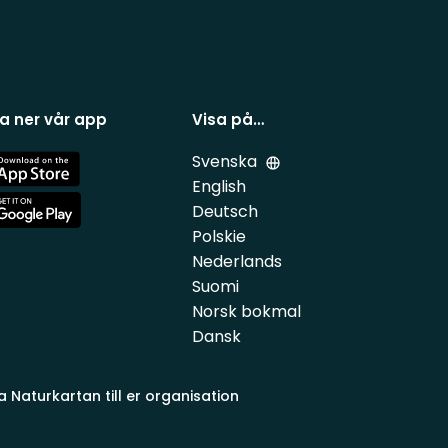
a ner vår app
Visa på…
Svenska
e
English
Deutsch
e
Polskie
Nederlands
Suomi
Norsk bokmal
Dansk
a Naturkartan till er organisation