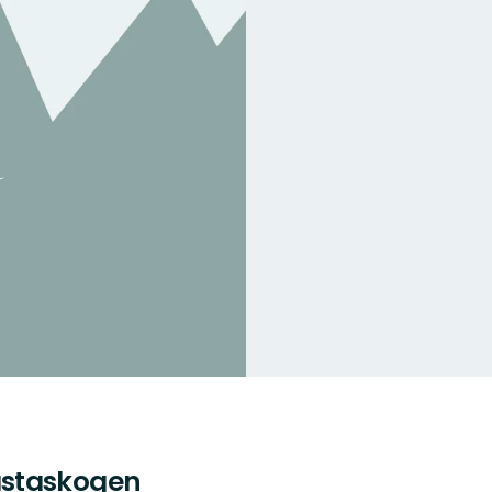
ästaskogen