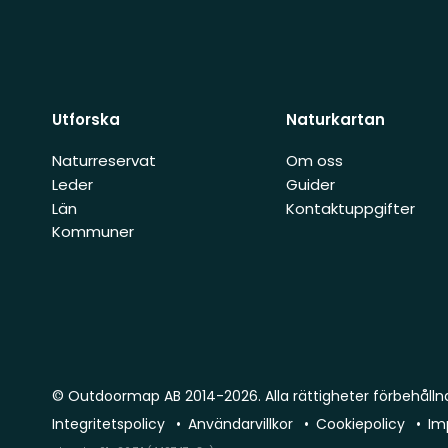
Utforska
Naturkartan
Naturreservat
Om oss
Leder
Guider
Län
Kontaktuppgifter
Kommuner
© Outdoormap AB 2014-2026. Alla rättigheter förbehålln
Integritetspolicy
Användarvillkor
Cookiepolicy
Im