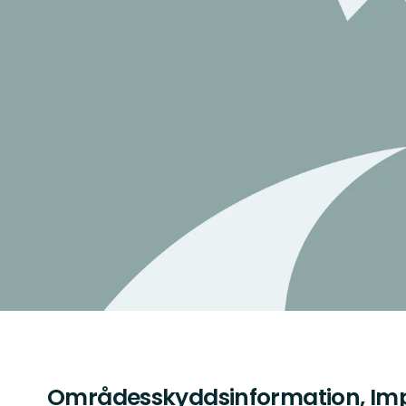
Områdesskyddsinformation, Im