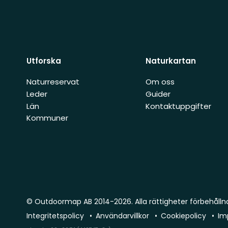
Utforska
Naturkartan
Naturreservat
Om oss
Leder
Guider
Län
Kontaktuppgifter
Kommuner
© Outdoormap AB 2014-2026. Alla rättigheter förbehålln
Integritetspolicy
Användarvillkor
Cookiepolicy
Im