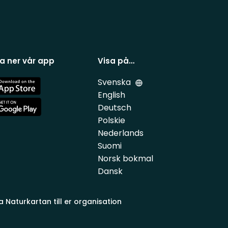
a ner vår app
Visa på…
Svenska
e
English
Deutsch
e
Polskie
Nederlands
Suomi
Norsk bokmal
Dansk
a Naturkartan till er organisation