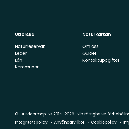
Utforska
Naturkartan
Naturreservat
Om oss
Leder
Guider
Län
Kontaktuppgifter
Kommuner
© Outdoormap AB 2014-2026. Alla rättigheter förbehålln
Integritetspolicy
Användarvillkor
Cookiepolicy
Im