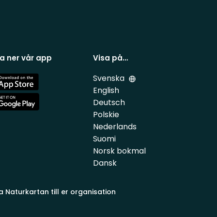
a ner vår app
Visa på…
Svenska
e
English
Deutsch
e
Polskie
Nederlands
Suomi
Norsk bokmal
Dansk
a Naturkartan till er organisation