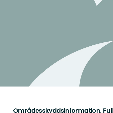
Områdesskyddsinformation, Full