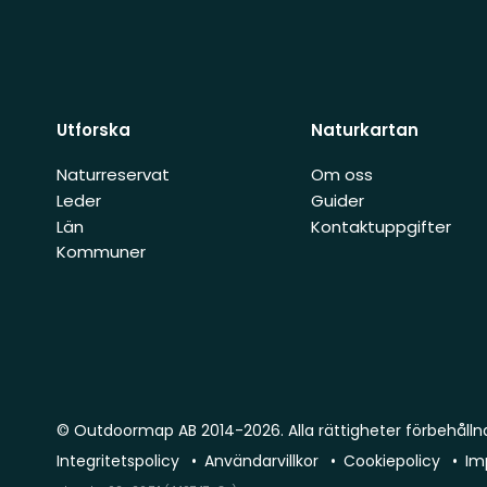
Utforska
Naturkartan
Naturreservat
Om oss
Leder
Guider
Län
Kontaktuppgifter
Kommuner
© Outdoormap AB 2014-2026. Alla rättigheter förbehålln
Integritetspolicy
Användarvillkor
Cookiepolicy
Im