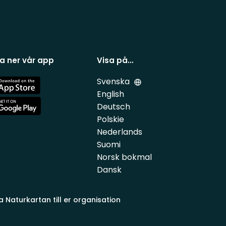
a ner vår app
Visa på…
Svenska
e
English
Deutsch
e
Polskie
Nederlands
Suomi
Norsk bokmal
Dansk
a Naturkartan till er organisation