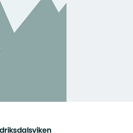
driksdalsviken