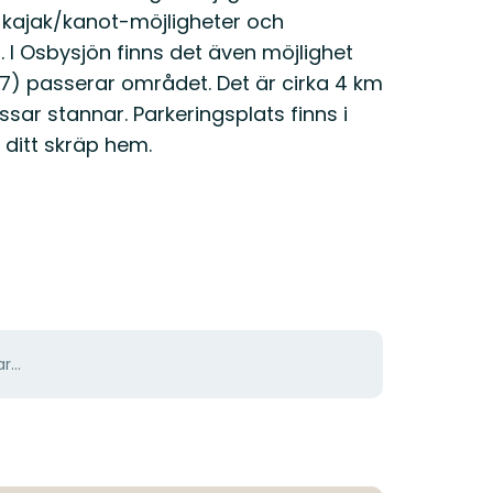
n, kajak/kanot-möjligheter och
. I Osbysjön finns det även möjlighet
pp 7) passerar området. Det är cirka 4 km
ar stannar. Parkeringsplats finns i
d ditt skräp hem.
r...