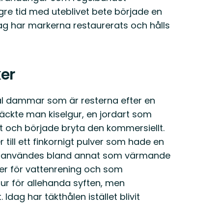
e tid med uteblivet bete började en
dag har markerna restaurerats och hålls
ker
rtal dammar som är resterna efter en
täckte man kiselgur, en jordart som
t och började bryta den kommersiellt.
till ett finkornigt pulver som hade en
r användes bland annat som värmande
ter för vattenrening och som
ur för allehanda syften, men
dag har täkthålen istället blivit