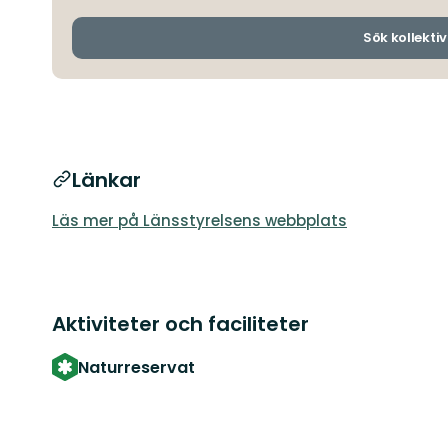
Sök kollektiv
Länkar
Läs mer på Länsstyrelsens webbplats
Aktiviteter och faciliteter
Naturreservat