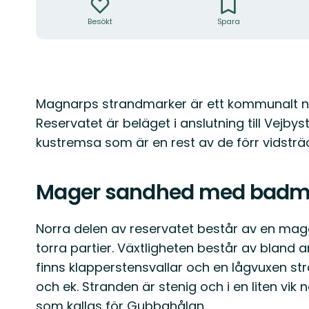
Besökt
Spara
Beskrivning
Magnarps strandmarker är ett kommunalt n
Reservatet är beläget i anslutning till Vejb
kustremsa som är en rest av de förr vidsträ
Mager sandhed med badmö
Norra delen av reservatet består av en m
torra partier. Växtligheten består av bland an
finns klapperstensvallar och en lågvuxen s
och ek. Stranden är stenig och i en liten vik
som kallas för Gubbahålan.