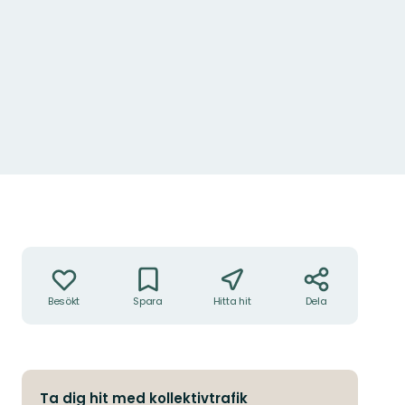
Åtgärder
Besökt
Spara
Hitta hit
Dela
Ta dig hit med kollektivtrafik