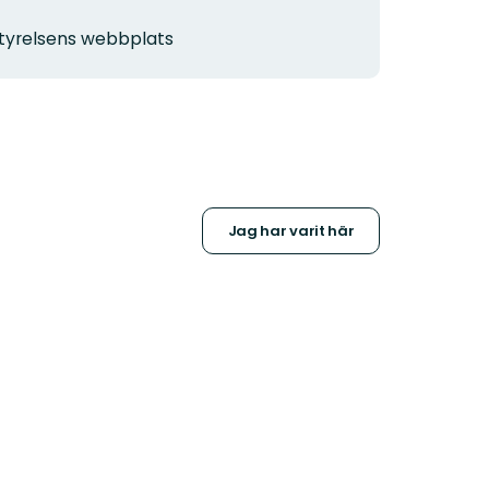
sstyrelsens webbplats
Jag har varit här