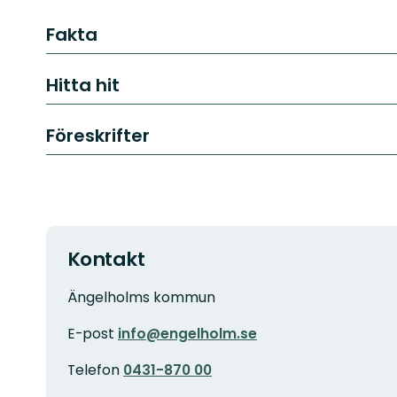
Fakta
Hitta hit
Föreskrifter
Kontakt
Ängelholms kommun
E-post
info@engelholm.se
Telefon
0431-870 00