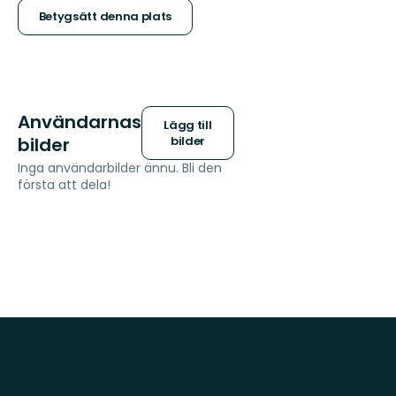
stjärnor
Betygsätt denna plats
Användarnas
Lägg till
bilder
bilder
Inga användarbilder ännu. Bli den
första att dela!