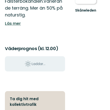
Falsterbokanalen.Varieran
de terräng. Mer än 50% på
Skåneleden
naturstig.
Läs mer
Väderprognos (kl. 12.00)
Laddar...
Ta dig hit med
kollektivtrafik