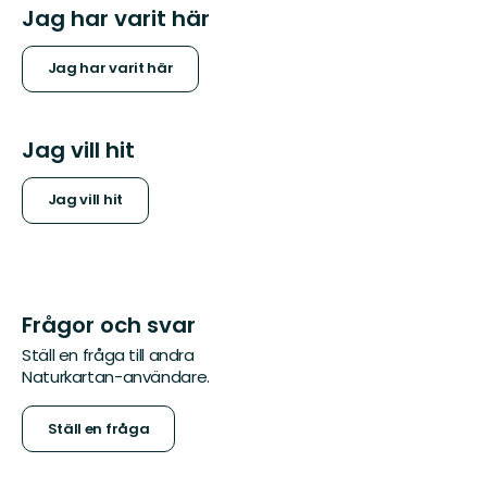
Jag har varit här
Jag har varit här
Jag vill hit
Jag vill hit
Frågor och svar
Ställ en fråga till andra
Naturkartan-användare.
Ställ en fråga