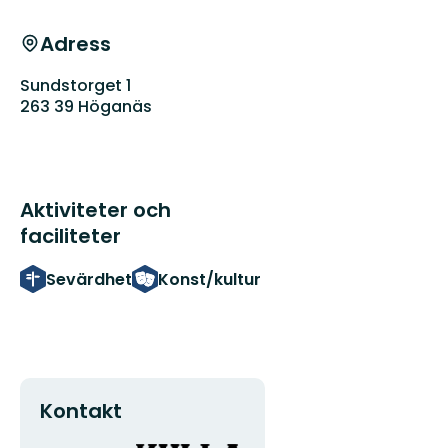
Adress
Sundstorget 1
263 39 Höganäs
Aktiviteter och
faciliteter
Sevärdhet
Konst/kultur
Kontakt