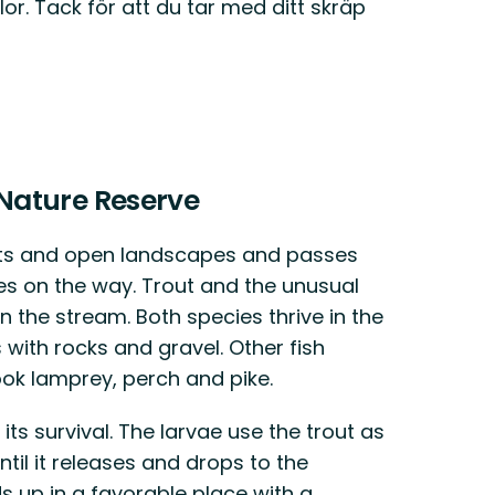
or. Tack för att du tar med ditt skräp
Nature Reserve
ts and open landscapes and passes
s on the way. Trout and the unusual
n the stream. Both species thrive in the
with rocks and gravel. Other fish
ok lamprey, perch and pike.
ts survival. The larvae use the trout as
until it releases and drops to the
ds up in a favorable place with a