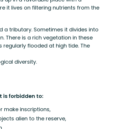
 it lives on filtering nutrients from the
a tributary. Sometimes it divides into
n. There is a rich vegetation in these
s regularly flooded at high tide. The
gical diversity.
 is forbidden to:
or make inscriptions,
jects alien to the reserve,
h,