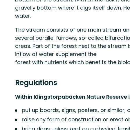
gravelly bottom where it digs itself down. Here
water.
The stream consists of one main stream and 
several parallel furrows, so-called bifurcatio
areas. Part of the forest next to the stream i
inflow of water supplement the
forest with nutrients which benefits the biolo
Regulations
Within Klingstorpabäcken Nature Reserve it
put up boards, signs, posters, or similar, 
raise any form of construction or erect ob
bring dogs unless kept on a physical leas