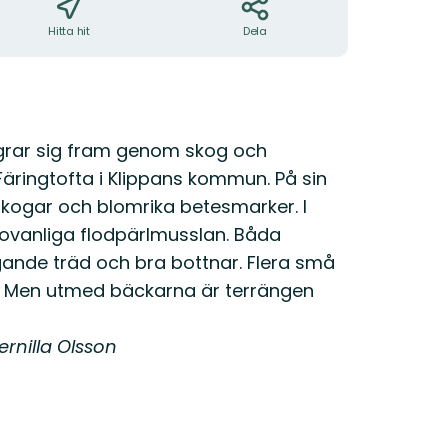
Hitta hit
Dela
ngrar sig fram genom skog och
äringtofta i Klippans kommun. På sin
ogar och blomrika betesmarker. I
 ovanliga flodpärlmusslan. Båda
ande träd och bra bottnar. Flera små
. Men utmed bäckarna är terrängen
rnilla Olsson