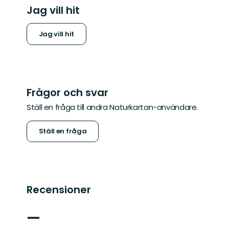
Jag vill hit
Jag vill hit
Frågor och svar
Ställ en fråga till andra Naturkartan-användare.
Ställ en fråga
Recensioner
—