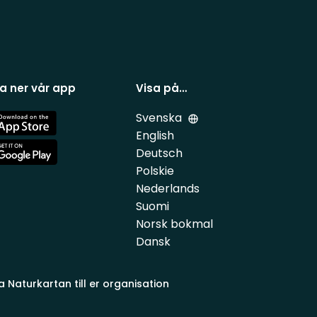
a ner vår app
Visa på…
Svenska
e
English
Deutsch
e
Polskie
Nederlands
Suomi
Norsk bokmal
Dansk
a Naturkartan till er organisation