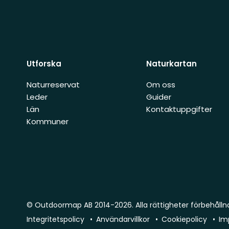
Utforska
Naturkartan
Naturreservat
Om oss
Leder
Guider
Län
Kontaktuppgifter
Kommuner
© Outdoormap AB 2014-2026. Alla rättigheter förbehålln
Integritetspolicy
Användarvillkor
Cookiepolicy
Im