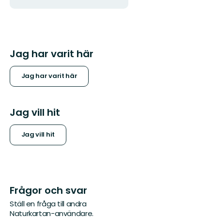
Jag har varit här
Jag har varit här
Jag vill hit
Jag vill hit
Frågor och svar
Ställ en fråga till andra
Naturkartan-användare.