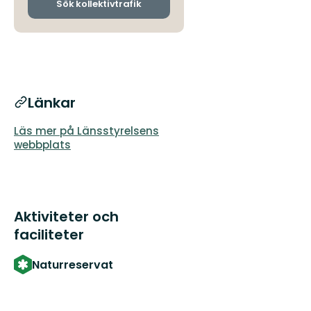
ankomsthållplatser
Sök kollektivtrafik
Länkar
Läs mer på Länsstyrelsens
webbplats
Aktiviteter och
faciliteter
Naturreservat