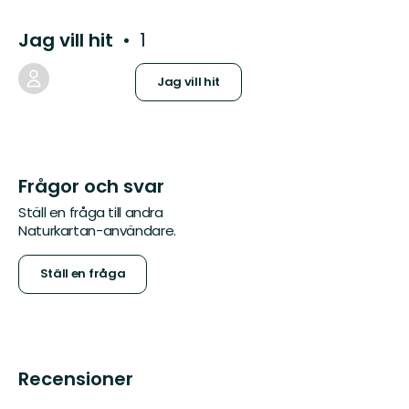
Jag vill hit
1
Jag vill hit
Frågor och svar
Ställ en fråga till andra
Naturkartan-användare.
Ställ en fråga
Recensioner