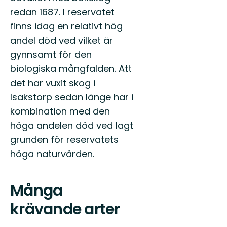
redan 1687. I reservatet
finns idag en relativt hög
andel död ved vilket är
gynnsamt för den
biologiska mångfalden. Att
det har vuxit skog i
Isakstorp sedan länge har i
kombination med den
höga andelen död ved lagt
grunden för reservatets
höga naturvärden.
Många
krävande arter