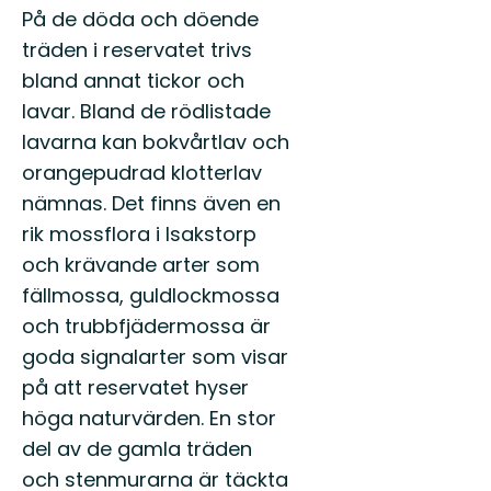
På de döda och döende
träden i reservatet trivs
bland annat tickor och
lavar. Bland de rödlistade
lavarna kan bokvårtlav och
orangepudrad klotterlav
nämnas. Det finns även en
rik mossflora i Isakstorp
och krävande arter som
fällmossa, guldlockmossa
och trubbfjädermossa är
goda signalarter som visar
på att reservatet hyser
höga naturvärden. En stor
del av de gamla träden
och stenmurarna är täckta