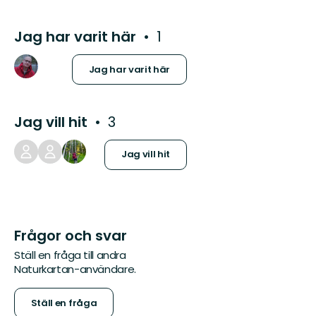
Jag har varit här
1
Jag har varit här
Jag vill hit
3
Jag vill hit
Frågor och svar
Ställ en fråga till andra
Naturkartan-användare.
Ställ en fråga