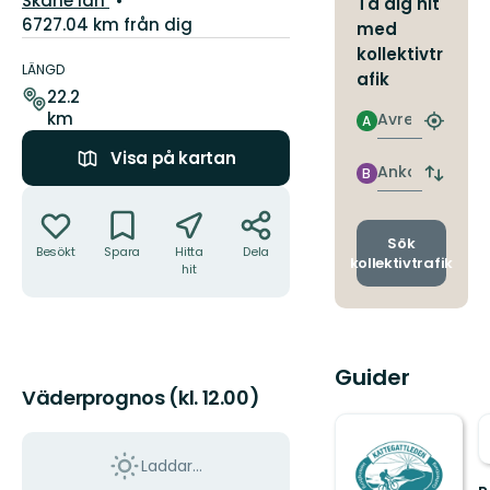
Skåne län
Ta dig hit
6727.04 km från dig
med
Information
kollektivtr
om
LÄNGD
afik
leden
22.2
km
Avresa
A
Hitta
närmas
Visa på kartan
hållpla
Ankomst
B
Byt
Åtgärder
avgång
och
ankomst
Sök
Besökt
Spara
Hitta
Dela
kollektivtrafik
hit
Guider
Väderprognos (kl. 12.00)
Laddar...