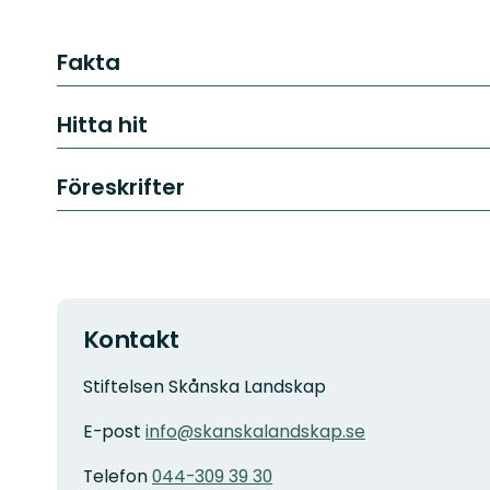
Fakta
Hitta hit
Föreskrifter
Kontakt
Stiftelsen Skånska Landskap
E-post
info@skanskalandskap.se
Telefon
044-309 39 30