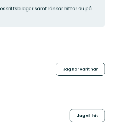
eskriftsbilagor samt länkar hittar du på
Jag har varit här
Jag vill hit