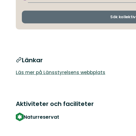
Sök kollektiv
Länkar
Läs mer på Länsstyrelsens webbplats
Aktiviteter och faciliteter
Naturreservat