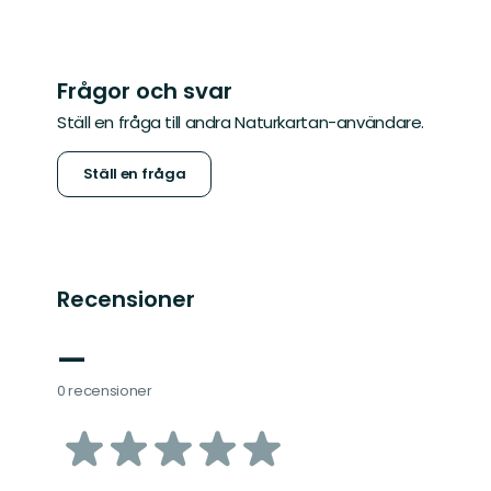
Frågor och svar
Ställ en fråga till andra Naturkartan-användare.
Ställ en fråga
Recensioner
—
0 recensioner
av