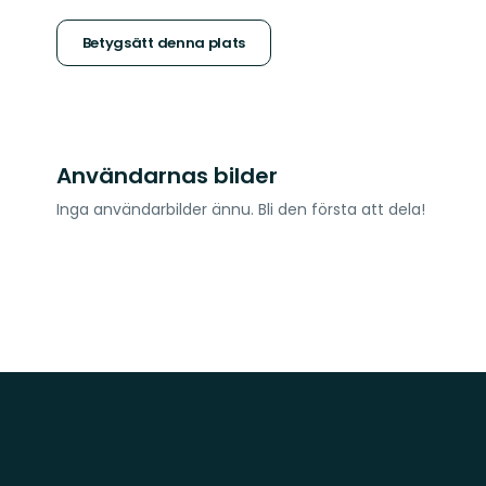
5
stjärnor
Betygsätt denna plats
Användarnas bilder
Inga användarbilder ännu. Bli den första att dela!