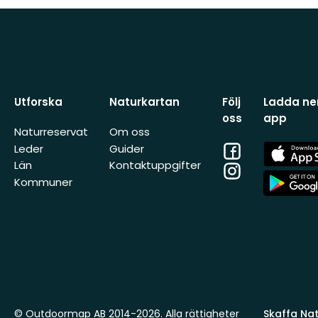
Utforska
Naturkartan
Följ
Ladda ner
oss
app
Naturreservat
Om oss
Facebook
App
Leder
Guider
Store
Län
Kontaktuppgifter
Instagram
App
Kommuner
Store
© Outdoormap AB 2014-2026. Alla rättigheter
Skaffa Natu