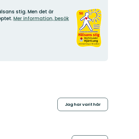
Organisationens
sans stig. Men det är
logotyp
ptet.
Mer information, besök
Jag har varit här