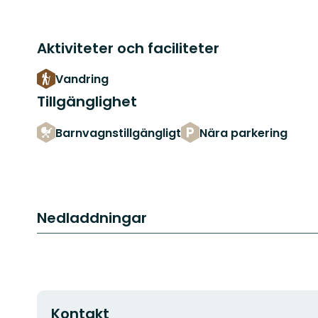
Aktiviteter och faciliteter
Vandring
Tillgänglighet
Barnvagnstillgängligt
Nära parkering
Nedladdningar
Kontakt