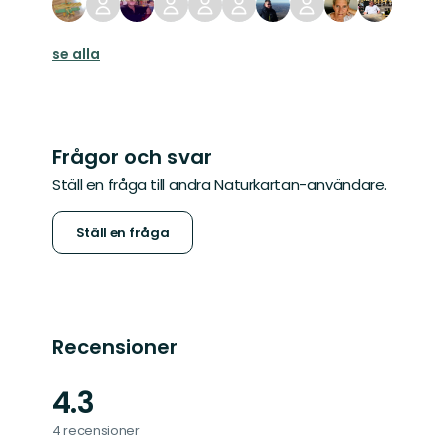
se alla
Frågor och svar
Ställ en fråga till andra Naturkartan-användare.
Ställ en fråga
Recensioner
4.3
4 recensioner