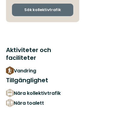
och
ankomsthållplatser
Sök kollektivtrafik
Aktiviteter och
faciliteter
Vandring
Tillgänglighet
Nära kollektivtrafik
Nära toalett