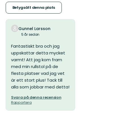
stjärnor
Betygsätt denna plats
Gunnel Larsson
5 år sedan
Fantastiskt bra och jag
uppskattar detta mycket
varmt! Att jag kom fram
med min rullstol på de
flesta platser vad jag vet
är ett stort plus! Tack till
alla som jobbar med detta!
Svara på denna recension
Rapportera