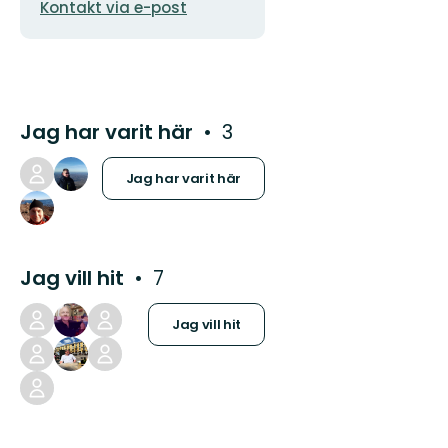
Kontakt via e-post
Jag har varit här
3
Jag har varit här
Jag vill hit
7
Jag vill hit