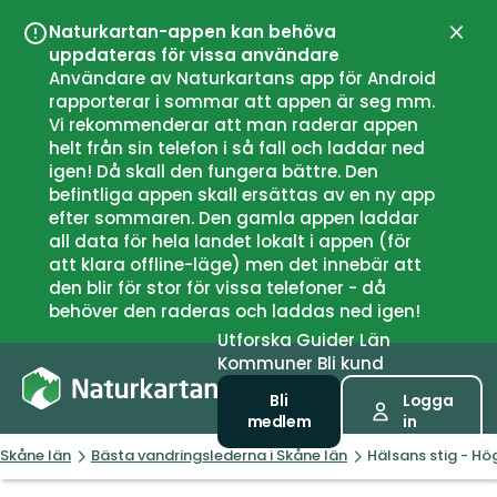
Naturkartan-appen kan behöva
Stän
uppdateras för vissa användare
Användare av Naturkartans app för Android
rapporterar i sommar att appen är seg mm.
Vi rekommenderar att man raderar appen
helt från sin telefon i så fall och laddar ned
igen! Då skall den fungera bättre. Den
befintliga appen skall ersättas av en ny app
efter sommaren. Den gamla appen laddar
all data för hela landet lokalt i appen (för
att klara offline-läge) men det innebär att
den blir för stor för vissa telefoner - då
behöver den raderas och laddas ned igen!
Utforska
Guider
Län
Kommuner
Bli kund
Bli
Logga
medlem
in
Skåne län
Bästa vandringslederna i Skåne län
Hälsans stig - H