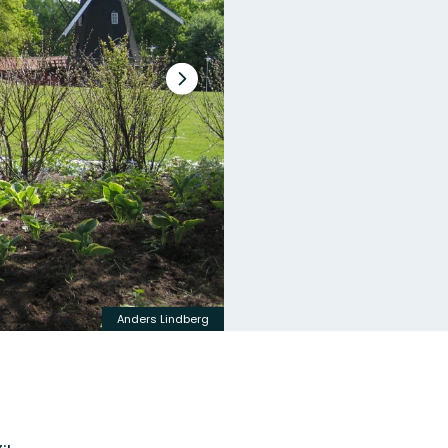
Nästa
bildspel
Anders Lindberg