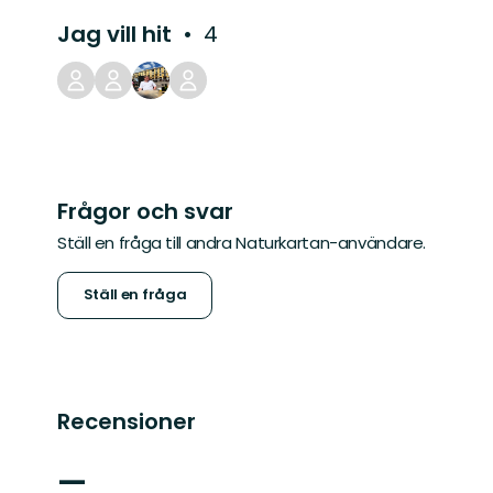
Jag vill hit
4
Frågor och svar
Ställ en fråga till andra Naturkartan-användare.
Ställ en fråga
Recensioner
—