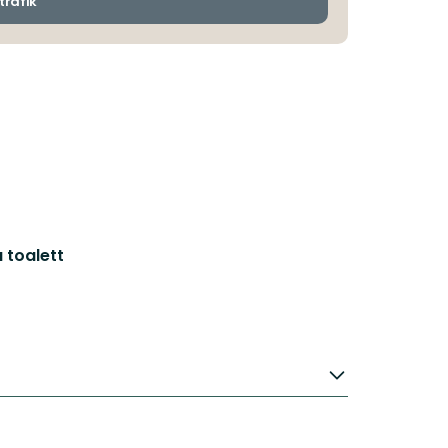
trafik
 toalett