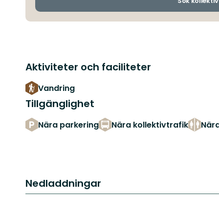
Sök kollektiv
Aktiviteter och faciliteter
Vandring
Tillgänglighet
Nära parkering
Nära kollektivtrafik
Nära
Nedladdningar