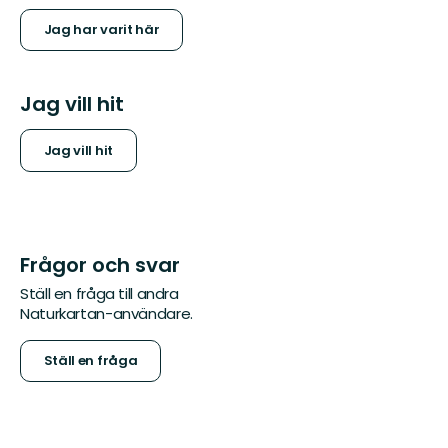
Jag har varit här
Jag vill hit
Jag vill hit
Frågor och svar
Ställ en fråga till andra
Naturkartan-användare.
Ställ en fråga