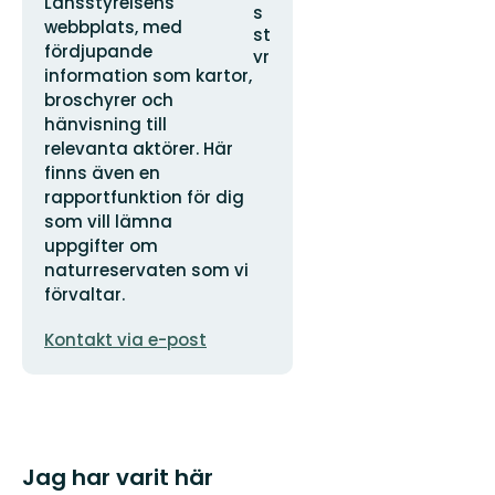
Länsstyrelsens
webbplats, med
fördjupande
information som kartor,
broschyrer och
hänvisning till
relevanta aktörer. Här
finns även en
rapportfunktion för dig
som vill lämna
uppgifter om
naturreservaten som vi
förvaltar.
E-
Kontakt via e-post
postadress
Jag har varit här