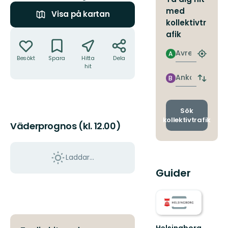
med
Visa på kartan
kollektivtr
Åtgärder
afik
Avresa
A
Hitta
Besökt
Spara
Hitta
Dela
närmas
hit
hållpla
Ankomst
B
Byt
avgång
och
ankomst
Sök
kollektivtrafik
Väderprognos (kl. 12.00)
Laddar...
Guider