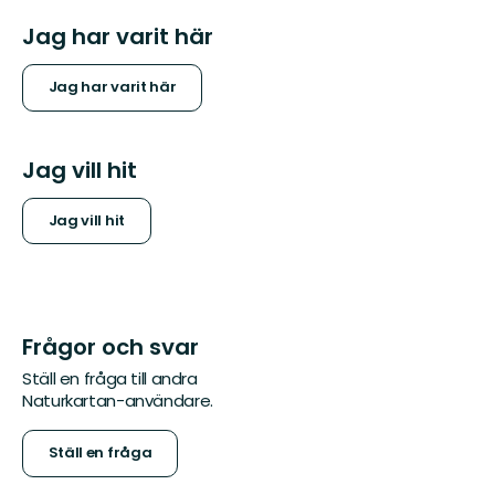
Jag har varit här
Jag har varit här
Jag vill hit
Jag vill hit
Frågor och svar
Ställ en fråga till andra
Naturkartan-användare.
Ställ en fråga