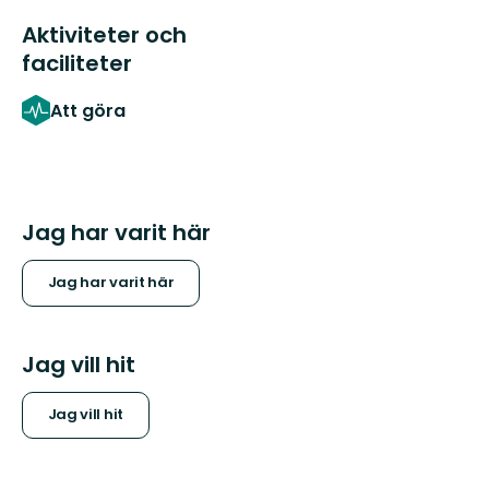
Aktiviteter och
faciliteter
Att göra
Jag har varit här
Jag har varit här
Jag vill hit
Jag vill hit