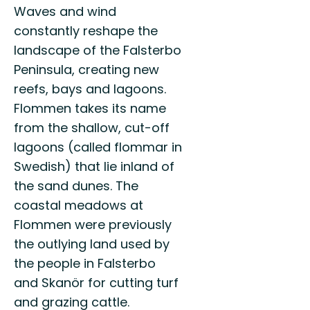
Waves and wind
constantly reshape the
landscape of the Falsterbo
Peninsula, creating new
reefs, bays and lagoons.
Flommen takes its name
from the shallow, cut-off
lagoons (called flommar in
Swedish) that lie inland of
the sand dunes. The
coastal meadows at
Flommen were previously
the outlying land used by
the people in Falsterbo
and Skanör for cutting turf
and grazing cattle.