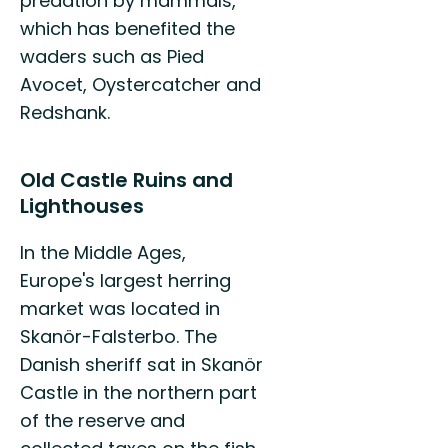
predation by mammals,
which has benefited the
waders such as Pied
Avocet, Oystercatcher and
Redshank.
Old Castle Ruins and
Lighthouses
In the Middle Ages,
Europe's largest herring
market was located in
Skanör-Falsterbo. The
Danish sheriff sat in Skanör
Castle in the northern part
of the reserve and