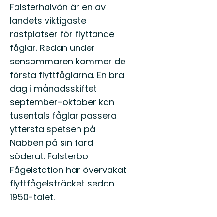
Falsterhalvön är en av
landets viktigaste
rastplatser för flyttande
fåglar. Redan under
sensommaren kommer de
första flyttfåglarna. En bra
dag i månadsskiftet
september-oktober kan
tusentals fåglar passera
yttersta spetsen på
Nabben på sin färd
söderut. Falsterbo
Fågelstation har övervakat
flyttfågelsträcket sedan
1950-talet.