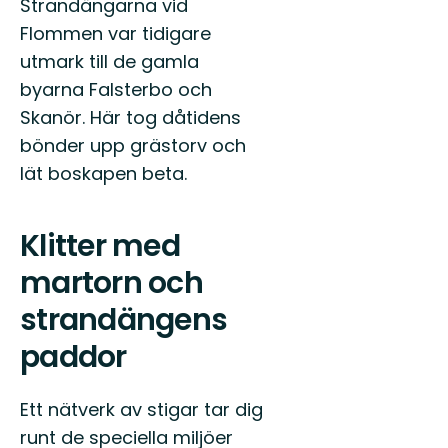
Strandängarna vid
Flommen var tidigare
utmark till de gamla
byarna Falsterbo och
Skanör. Här tog dåtidens
bönder upp grästorv och
lät boskapen beta.
Klitter med
martorn och
strandängens
paddor
Ett nätverk av stigar tar dig
runt de speciella miljöer