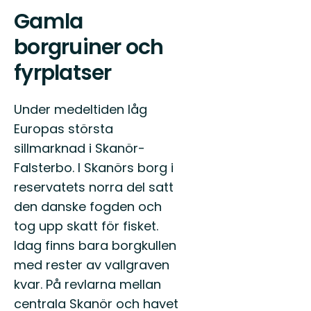
Gamla
borgruiner och
fyrplatser
Under medeltiden låg
Europas största
sillmarknad i Skanör-
Falsterbo. I Skanörs borg i
reservatets norra del satt
den danske fogden och
tog upp skatt för fisket.
Idag finns bara borgkullen
med rester av vallgraven
kvar. På revlarna mellan
centrala Skanör och havet