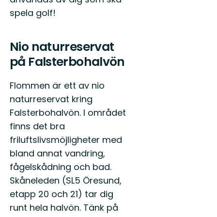
spela golf!
Nio naturreservat
på Falsterbohalvön
Flommen är ett av nio
naturreservat kring
Falsterbohalvön. I området
finns det bra
friluftslivsmöjligheter med
bland annat vandring,
fågelskådning och bad.
Skåneleden (SL5 Öresund,
etapp 20 och 21) tar dig
runt hela halvön. Tänk på