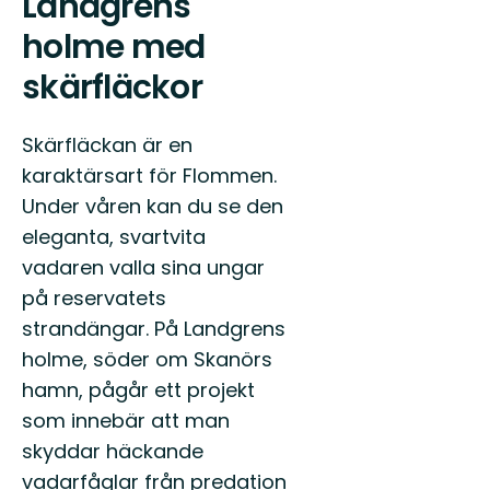
Landgrens
holme med
skärfläckor
Skärfläckan är en
karaktärsart för Flommen.
Under våren kan du se den
eleganta, svartvita
vadaren valla sina ungar
på reservatets
strandängar. På Landgrens
holme, söder om Skanörs
hamn, pågår ett projekt
som innebär att man
skyddar häckande
vadarfåglar från predation