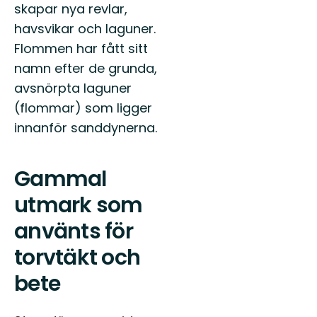
skapar nya revlar,
havsvikar och laguner.
Flommen har fått sitt
namn efter de grunda,
avsnörpta laguner
(flommar) som ligger
innanför sanddynerna.
Gammal
utmark som
använts för
torvtäkt och
bete