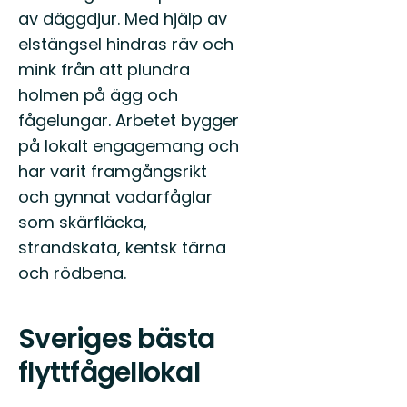
av däggdjur. Med hjälp av
elstängsel hindras räv och
mink från att plundra
holmen på ägg och
fågelungar. Arbetet bygger
på lokalt engagemang och
har varit framgångsrikt
och gynnat vadarfåglar
som skärfläcka,
strandskata, kentsk tärna
och rödbena.
Sveriges bästa
flyttfågellokal