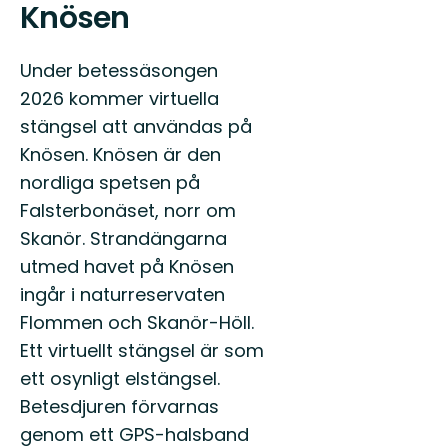
Knösen
Under betessäsongen
2026 kommer virtuella
stängsel att användas på
Knösen. Knösen är den
nordliga spetsen på
Falsterbonäset, norr om
Skanör. Strandängarna
utmed havet på Knösen
ingår i naturreservaten
Flommen och Skanör-Höll.
Ett virtuellt stängsel är som
ett osynligt elstängsel.
Betesdjuren förvarnas
genom ett GPS-halsband