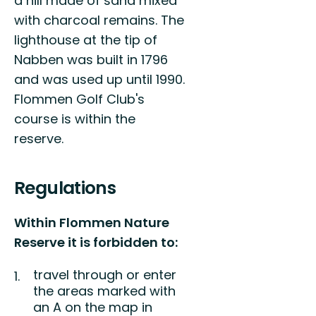
a hill made of sand mixed
with charcoal remains. The
lighthouse at the tip of
Nabben was built in 1796
and was used up until 1990.
Flommen Golf Club's
course is within the
reserve.
Regulations
Within Flommen Nature
Reserve it is forbidden to:
travel through or enter
the areas marked with
an
A
on the map in