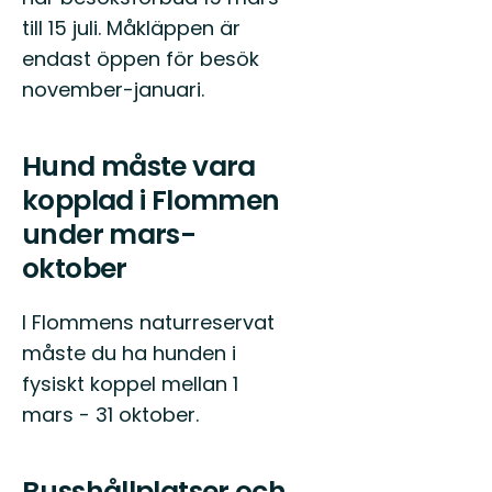
till 15 juli. Måkläppen är
endast öppen för besök
november-januari.
Hund måste vara
kopplad i Flommen
under mars-
oktober
I Flommens naturreservat
måste du ha hunden i
fysiskt koppel mellan 1
mars - 31 oktober.
Busshållplatser och