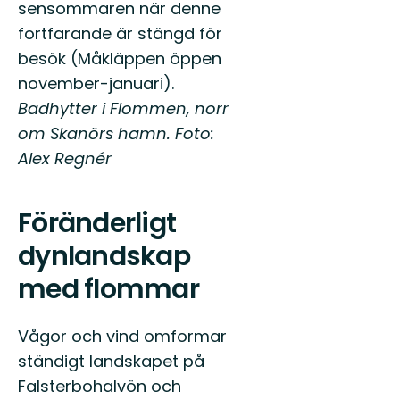
sensommaren när denne
fortfarande är stängd för
besök (Måkläppen öppen
november-januari).
Badhytter i Flommen, norr
om Skanörs hamn. Foto:
Alex Regnér
Föränderligt
dynlandskap
med flommar
Vågor och vind omformar
ständigt landskapet på
Falsterbohalvön och