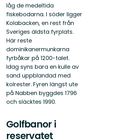
låg de medeltida
fiskebodarna. I söder ligger
Kolabacken, en rest från
Sveriges äldsta fyrplats.
Här reste
dominikanermunkarna
fyrbåkar på 1200-talet.
Idag syns bara en kulle av
sand uppblandad med
kolrester. Fyren längst ute
på Nabben byggdes 1796
och släcktes 1990.
Golfbanor i
reservatet