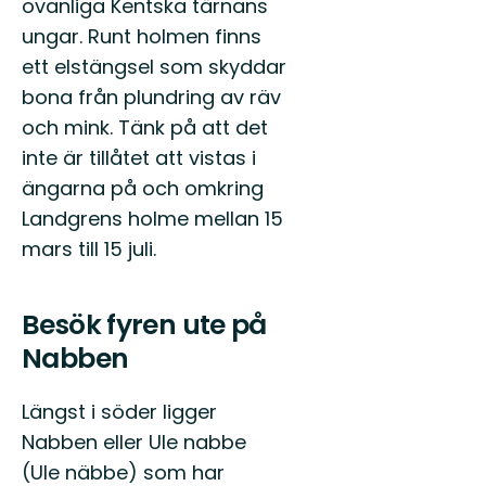
ovanliga Kentska tärnans
ungar. Runt holmen finns
ett elstängsel som skyddar
bona från plundring av räv
och mink. Tänk på att det
inte är tillåtet att vistas i
ängarna på och omkring
Landgrens holme mellan 15
mars till 15 juli.
Besök fyren ute på
Nabben
Längst i söder ligger
Nabben eller Ule nabbe
(Ule näbbe) som har