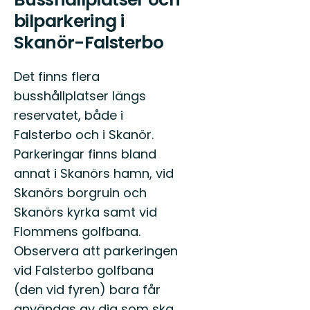
bilparkering i
Skanör-Falsterbo
Det finns flera
busshållplatser längs
reservatet, både i
Falsterbo och i Skanör.
Parkeringar finns bland
annat i Skanörs hamn, vid
Skanörs borgruin och
Skanörs kyrka samt vid
Flommens golfbana.
Observera att parkeringen
vid Falsterbo golfbana
(den vid fyren) bara får
användas av dig som ska