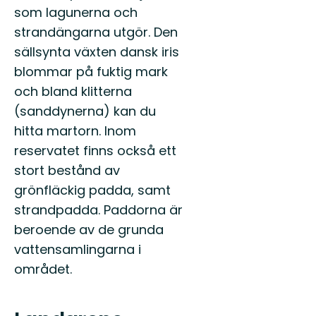
som lagunerna och
strandängarna utgör. Den
sällsynta växten dansk iris
blommar på fuktig mark
och bland klitterna
(sanddynerna) kan du
hitta martorn. Inom
reservatet finns också ett
stort bestånd av
grönfläckig padda, samt
strandpadda. Paddorna är
beroende av de grunda
vattensamlingarna i
området.