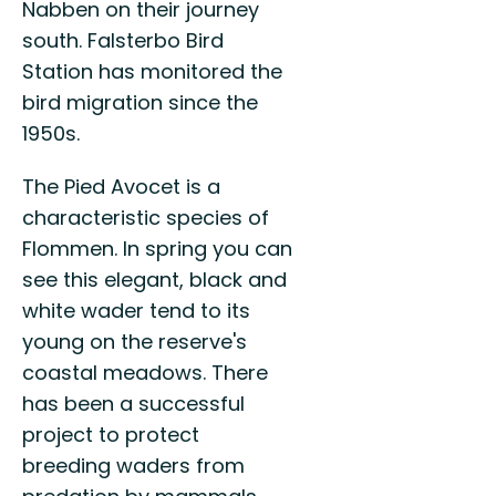
Nabben on their journey
south. Falsterbo Bird
Station has monitored the
bird migration since the
1950s.
The Pied Avocet is a
characteristic species of
Flommen. In spring you can
see this elegant, black and
white wader tend to its
young on the reserve's
coastal meadows. There
has been a successful
project to protect
breeding waders from