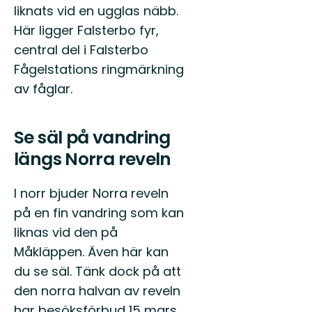
liknats vid en ugglas näbb.
Här ligger Falsterbo fyr,
central del i Falsterbo
Fågelstations ringmärkning
av fåglar.
Se säl på vandring
längs Norra reveln
I norr bjuder Norra reveln
på en fin vandring som kan
liknas vid den på
Måkläppen. Även här kan
du se säl. Tänk dock på att
den norra halvan av reveln
har besöksförbud 15 mars