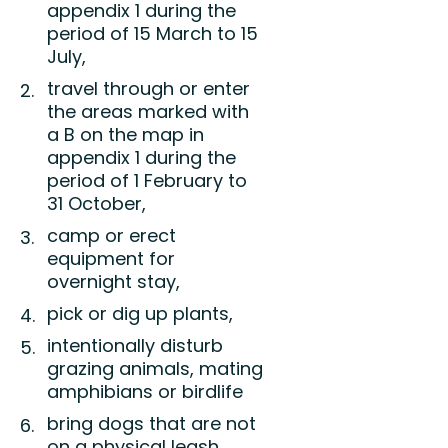
appendix 1
during the
period of 15 March to 15
July,
travel through or enter
the areas marked with
a
B
on the map in
appendix 1
during the
period of 1 February to
31 October,
camp or erect
equipment for
overnight stay,
pick or dig up plants,
intentionally disturb
grazing animals, mating
amphibians or birdlife
bring dogs that are not
on a physical leash