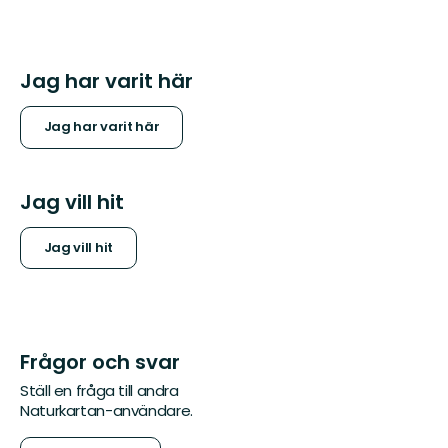
Jag har varit här
Jag har varit här
Jag vill hit
Jag vill hit
Frågor och svar
Ställ en fråga till andra
Naturkartan-användare.