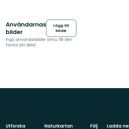
Användarnas
Lägg till
bilder
bilder
Inga användarbilder ännu. Bli den
första att dela!
Utforska
Naturkartan
Följ
Ladda ner