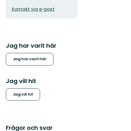
E-
Kontakt via e-post
postadress
Jag har varit här
Jag har varit här
Jag vill hit
Jag vill hit
Frågor och svar