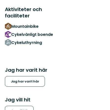
Aktiviteter och
faciliteter
Mountainbike
Cykelvänligt boende
Cykeluthyrning
Jag har varit här
Jag har varit här
Jag vill hit