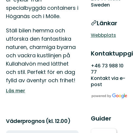
Sweden
specialbyggda containers i
Höganäs och i Mölle.
Länkar
Ställ bilen hemma och
Webbplats
utforska den fantastiska
naturen, charmiga byarna
Kontaktuppgi
och vackra kustlinjen på
Kullahalvön med lätthet
+46 73 988 10
och stil. Perfekt för en dag
77
Kontakt via e-
fylld av äventyr och frihet!
post
Läs mer
Guider
Väderprognos (kl. 12.00)