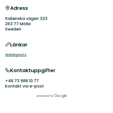
Adress
Italienska vägen 323
263 77 Mölle
Sweden
Länkar
Webbplats
Kontaktuppgifter
+46 73 988 10 77
Kontakt via e-post