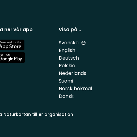
a ner vår app
Visa på…
Svenska
e
English
Deutsch
e
Polskie
Nederlands
Suomi
Norsk bokmal
Dansk
a Naturkartan till er organisation