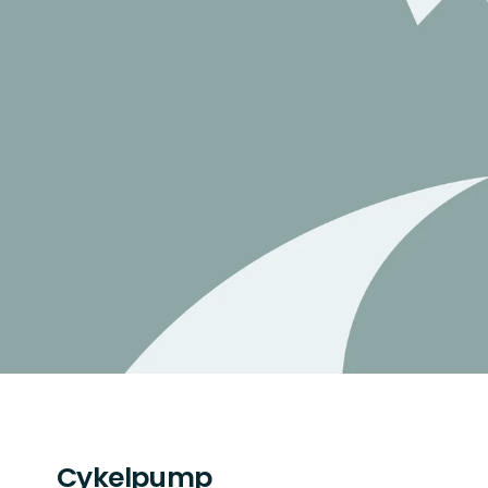
Cykelpump